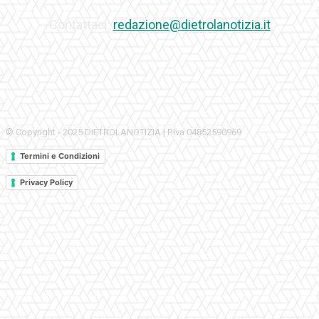
Contattaci:
redazione@dietrolanotizia.it
© Copyright - 2025 DIETROLANOTIZIA | P.Iva 04852590969
Termini e Condizioni
Privacy Policy