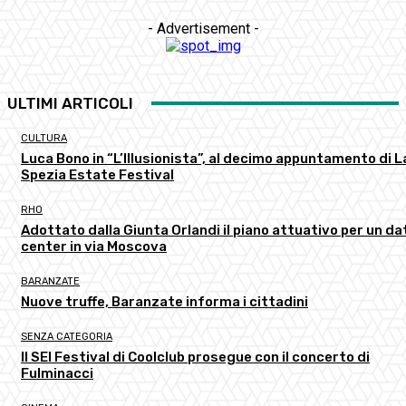
- Advertisement -
ULTIMI ARTICOLI
CULTURA
Luca Bono in “L’Illusionista”, al decimo appuntamento di L
Spezia Estate Festival
RHO
Adottato dalla Giunta Orlandi il piano attuativo per un da
center in via Moscova
BARANZATE
Nuove truffe, Baranzate informa i cittadini
SENZA CATEGORIA
Il SEI Festival di Coolclub prosegue con il concerto di
Fulminacci