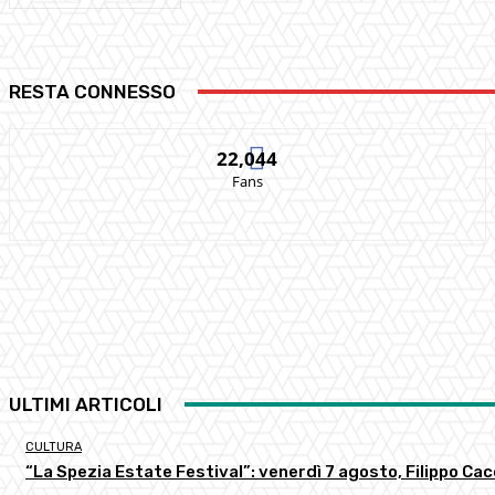
RESTA CONNESSO
22,044
Fans
ULTIMI ARTICOLI
CULTURA
“La Spezia Estate Festival”: venerdì 7 agosto, Filippo C