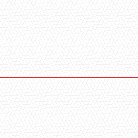
ICA
SALUTE
SPORT
CHI SIAMO
CONVENZIONI
GA