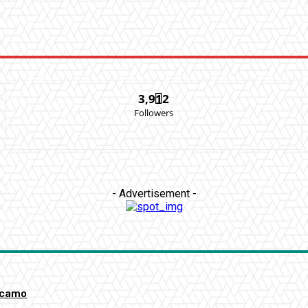
3,912
Followers
- Advertisement -
accamo