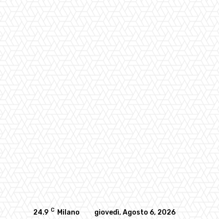
C
24.9
Milano
giovedì, Agosto 6, 2026