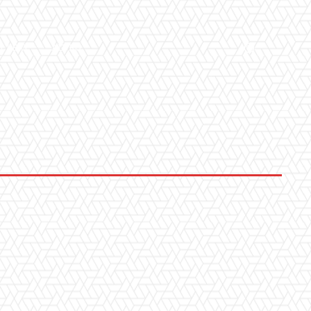
LLERY
ALTRO