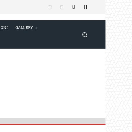
IONI
GALLERY