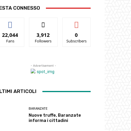
ESTA CONNESSO
22,044
3,912
0
Fans
Followers
Subscribers
- Advertisement -
LTIMI ARTICOLI
BARANZATE
Nuove truffe, Baranzate
informa i cittadini