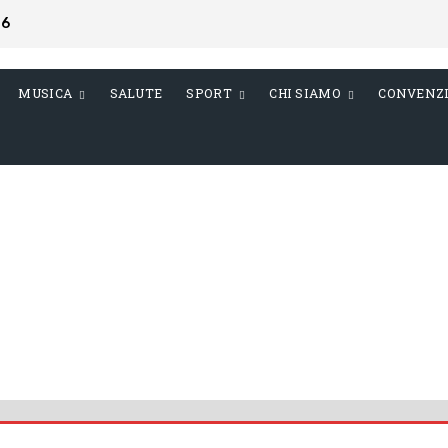
26
MUSICA
SALUTE
SPORT
CHI SIAMO
CONVENZ