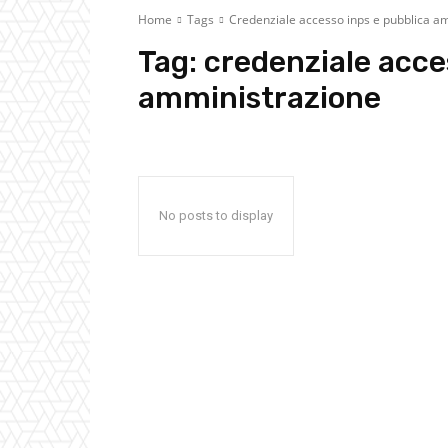
Home
Tags
Credenziale accesso inps e pubblica a
Tag:
credenziale acce
amministrazione
No posts to display