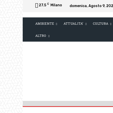
C
27.5
Milano
domenica, Agosto 9, 20
AMBIENTE
ATTUALITA’
CULTURA
ALTRO