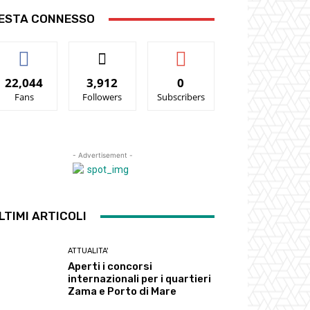
ESTA CONNESSO
22,044
3,912
0
Fans
Followers
Subscribers
- Advertisement -
LTIMI ARTICOLI
ATTUALITA'
Aperti i concorsi
internazionali per i quartieri
Zama e Porto di Mare