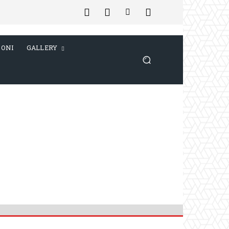
IONI
GALLERY