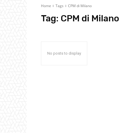
Home
Tags
CPM di Milano
Tag:
CPM di Milano
No posts to display