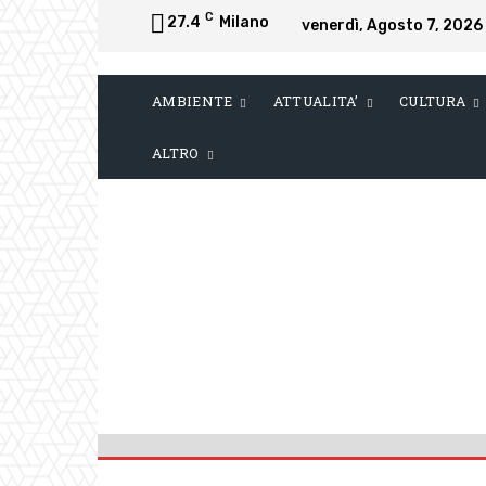
C
27.4
Milano
venerdì, Agosto 7, 2026
AMBIENTE
ATTUALITA’
CULTURA
ALTRO