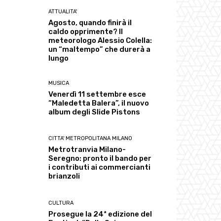
ATTUALITA'
Agosto, quando finirà il
caldo opprimente? Il
meteorologo Alessio Colella:
un “maltempo” che durerà a
lungo
MUSICA
Venerdì 11 settembre esce
“Maledetta Balera”, il nuovo
album degli Slide Pistons
CITTA' METROPOLITANA MILANO
Metrotranvia Milano-
Seregno: pronto il bando per
i contributi ai commercianti
brianzoli
CULTURA
Prosegue la 24ª edizione del