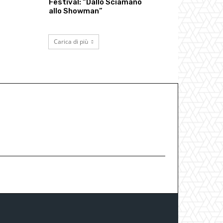
Festival: “Dallo Sciamano
allo Showman”
Carica di più