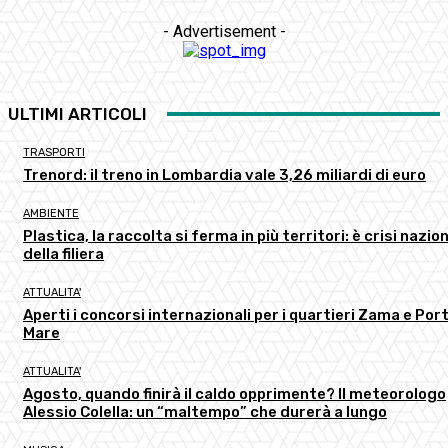
- Advertisement -
ULTIMI ARTICOLI
TRASPORTI
Trenord: il treno in Lombardia vale 3,26 miliardi di euro
AMBIENTE
Plastica, la raccolta si ferma in più territori: è crisi nazio
della filiera
ATTUALITA'
Aperti i concorsi internazionali per i quartieri Zama e Port
Mare
ATTUALITA'
Agosto, quando finirà il caldo opprimente? Il meteorologo
Alessio Colella: un “maltempo” che durerà a lungo