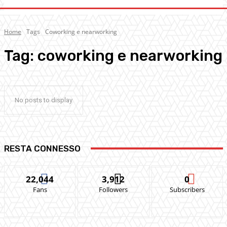
Home
Tags
Coworking e nearworking
Tag:
coworking e nearworking
No posts to display
RESTA CONNESSO
22,044
3,912
0
Fans
Followers
Subscribers