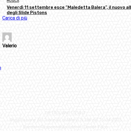
MUSICA
Venerdì 11 settembre esce “Maledetta Balera”, il nuovo a
degli Slide Pistons
Carica di più
Valerio
DIETROLANOTIZIA.IT
Registrazione del Tribunale di Milano N.286 del 15-04-2005
Direttore Responsabile-Editore: Davide Falco