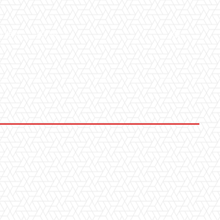
LLERY
ALTRO