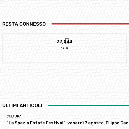
RESTA CONNESSO
22,044
Fans
ULTIMI ARTICOLI
CULTURA
“La Spezia Estate Festival”: venerdì 7 agosto, Filippo C