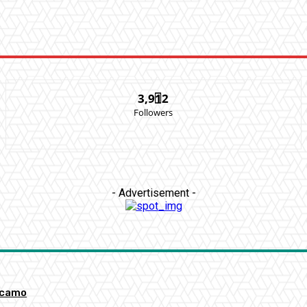
3,912
Followers
- Advertisement -
accamo