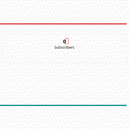
0
Subscribers