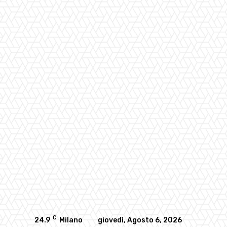
C
24.9
Milano
giovedì, Agosto 6, 2026