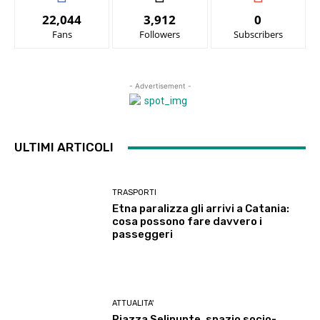
22,044
3,912
0
Fans
Followers
Subscribers
- Advertisement -
ULTIMI ARTICOLI
TRASPORTI
Etna paralizza gli arrivi a Catania:
cosa possono fare davvero i
passeggeri
ATTUALITA'
Piazza Selinunte, spazio socio-