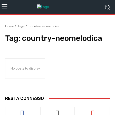
Home
Tags
Country-neomelodica
Tag:
country-neomelodica
No posts to display
RESTA CONNESSO