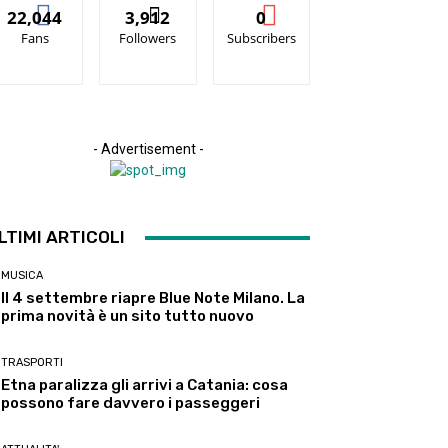
22,044
3,912
0
Fans
Followers
Subscribers
- Advertisement -
LTIMI ARTICOLI
MUSICA
Il 4 settembre riapre Blue Note Milano. La
prima novità è un sito tutto nuovo
TRASPORTI
Etna paralizza gli arrivi a Catania: cosa
possono fare davvero i passeggeri