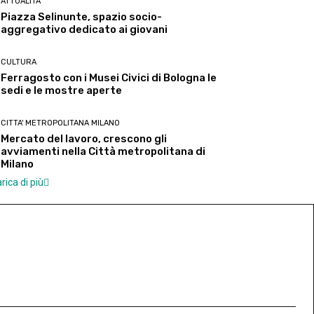
ATTUALITA'
Piazza Selinunte, spazio socio-
aggregativo dedicato ai giovani
CULTURA
Ferragosto con i Musei Civici di Bologna le
sedi e le mostre aperte
CITTA' METROPOLITANA MILANO
Mercato del lavoro, crescono gli
avviamenti nella Città metropolitana di
Milano
rica di più