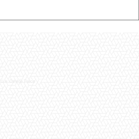
tore: Davide Falco