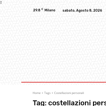
C
29.8
Milano
sabato, Agosto 8, 2026
AMBIENTE
ATTUALITA’
CULTURA
ALTRO
Home
Tags
Costellazioni personali
Tag:
costellazioni per