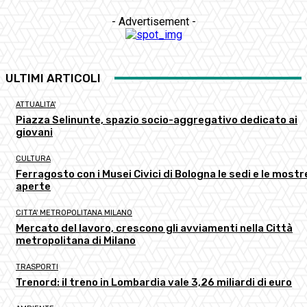
- Advertisement -
ULTIMI ARTICOLI
ATTUALITA'
Piazza Selinunte, spazio socio-aggregativo dedicato ai
giovani
CULTURA
Ferragosto con i Musei Civici di Bologna le sedi e le mostr
aperte
CITTA' METROPOLITANA MILANO
Mercato del lavoro, crescono gli avviamenti nella Città
metropolitana di Milano
TRASPORTI
Trenord: il treno in Lombardia vale 3,26 miliardi di euro