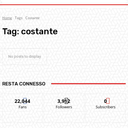
Home
Tags
Costante
Tag:
costante
No posts to display
RESTA CONNESSO
22,044
3,912
0
Fans
Followers
Subscribers