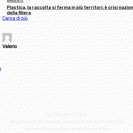
AMBIENTE
Plastica, la raccolta si ferma in più territori: è crisi nazio
della filiera
Carica di più
Valerio
DIETROLANOTIZIA.IT
Registrazione del Tribunale di Milano N.286 del 15-04-2005
Direttore Responsabile-Editore: Davide Falco