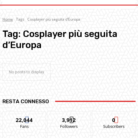
Home
Tags
Cosplayer più seguita d’Europa
Tag:
Cosplayer più seguita
d’Europa
No posts to display
RESTA CONNESSO
22,044
3,912
0
Fans
Followers
Subscribers