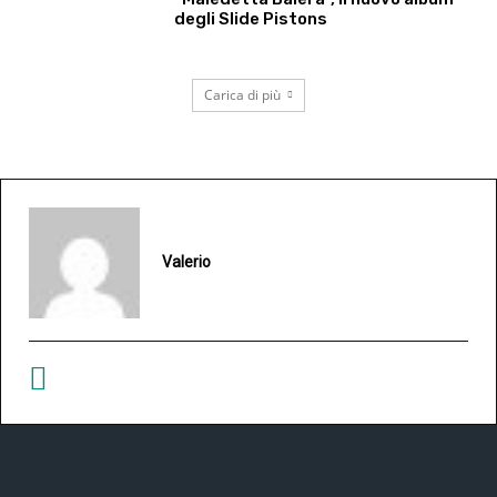
degli Slide Pistons
Carica di più
Valerio