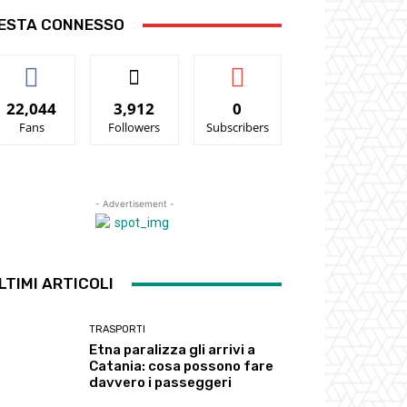
ESTA CONNESSO
22,044
3,912
0
Fans
Followers
Subscribers
- Advertisement -
LTIMI ARTICOLI
TRASPORTI
Etna paralizza gli arrivi a
Catania: cosa possono fare
davvero i passeggeri