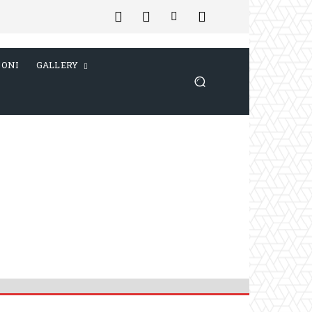
IONI
GALLERY