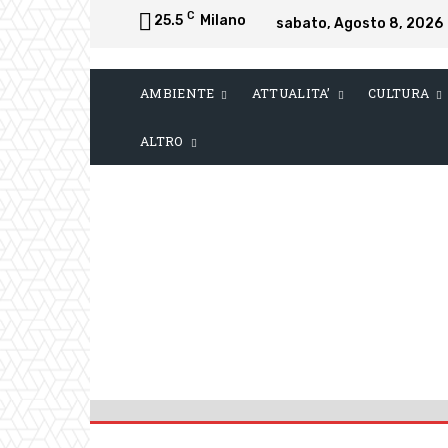
C
25.5
Milano
sabato, Agosto 8, 2026
AMBIENTE
ATTUALITA’
CULTURA
ALTRO