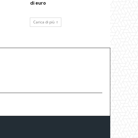
di euro
Carica di più