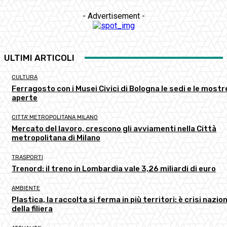
- Advertisement -
ULTIMI ARTICOLI
CULTURA
Ferragosto con i Musei Civici di Bologna le sedi e le mostr
aperte
CITTA' METROPOLITANA MILANO
Mercato del lavoro, crescono gli avviamenti nella Città
metropolitana di Milano
TRASPORTI
Trenord: il treno in Lombardia vale 3,26 miliardi di euro
AMBIENTE
Plastica, la raccolta si ferma in più territori: è crisi nazio
della filiera