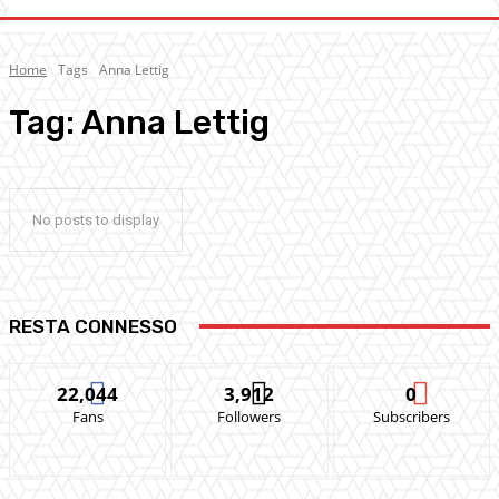
Home
Tags
Anna Lettig
Tag:
Anna Lettig
No posts to display
RESTA CONNESSO
22,044
3,912
0
Fans
Followers
Subscribers