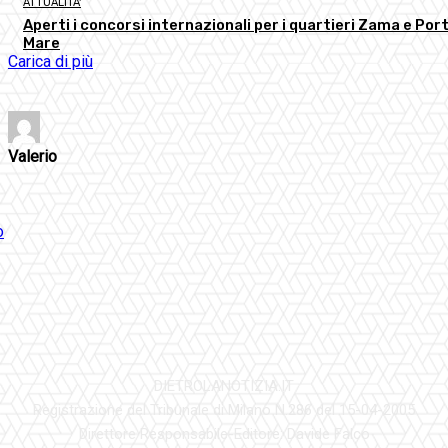
ATTUALITA'
Aperti i concorsi internazionali per i quartieri Zama e Port
Mare
Carica di più
Valerio
DIETROLANOTIZIA.IT
Registrazione del Tribunale di Milano N.286 del 15-04-2005
Direttore Responsabile-Editore: Davide Falco