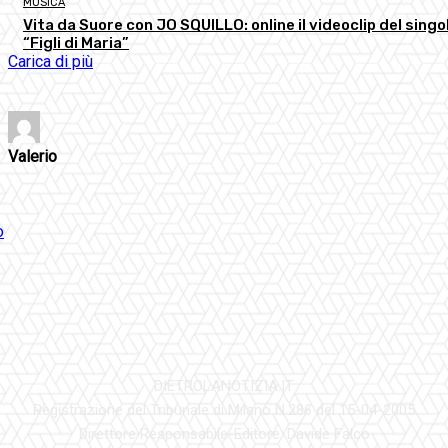
MUSICA
Vita da Suore con JO SQUILLO: online il videoclip del singo
“Figli di Maria”
Carica di più
Valerio
DIETROLANOTIZIA.IT
Registrazione del Tribunale di Milano N.286 del 15-04-2005
Direttore Responsabile-Editore: Davide Falco