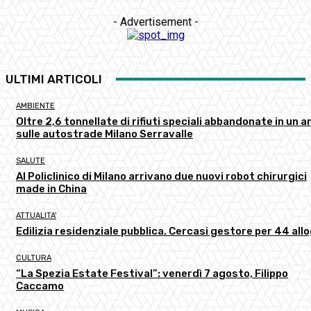
- Advertisement -
ULTIMI ARTICOLI
AMBIENTE
Oltre 2,6 tonnellate di rifiuti speciali abbandonate in un a
sulle autostrade Milano Serravalle
SALUTE
Al Policlinico di Milano arrivano due nuovi robot chirurgici
made in China
ATTUALITA'
Edilizia residenziale pubblica. Cercasi gestore per 44 all
CULTURA
“La Spezia Estate Festival”: venerdì 7 agosto, Filippo
Caccamo