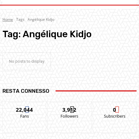
Home
Tags
Angélique Kidjo
Tag:
Angélique Kidjo
No posts to display
RESTA CONNESSO
22,044
3,912
0
Fans
Followers
Subscribers