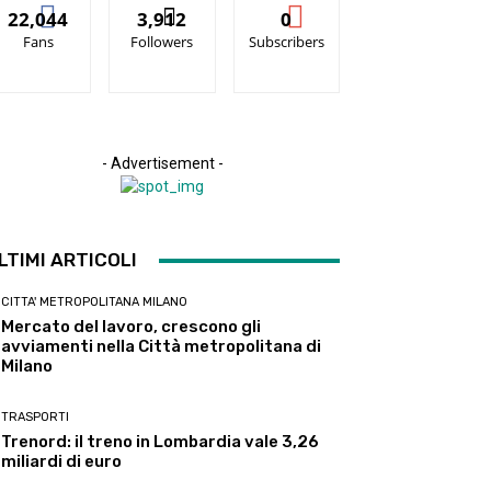
22,044
3,912
0
Fans
Followers
Subscribers
- Advertisement -
LTIMI ARTICOLI
CITTA' METROPOLITANA MILANO
Mercato del lavoro, crescono gli
avviamenti nella Città metropolitana di
Milano
TRASPORTI
Trenord: il treno in Lombardia vale 3,26
miliardi di euro