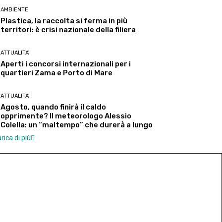
AMBIENTE
Plastica, la raccolta si ferma in più
territori: è crisi nazionale della filiera
ATTUALITA'
Aperti i concorsi internazionali per i
quartieri Zama e Porto di Mare
ATTUALITA'
Agosto, quando finirà il caldo
opprimente? Il meteorologo Alessio
Colella: un “maltempo” che durerà a lungo
rica di più