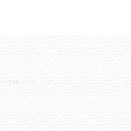
tore: Davide Falco