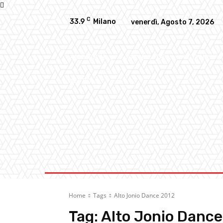
C
33.9
Milano
venerdì, Agosto 7, 2026
AMBIENTE
ATTUALITA’
CULTURA
ALTRO
Home
Tags
Alto Jonio Dance 2012
Tag:
Alto Jonio Dance