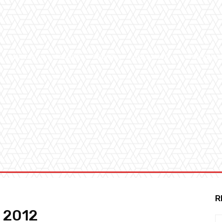
MUSICA
SALUTE
SPORT
CHI SIAMO
CONVENZ
R
 2012