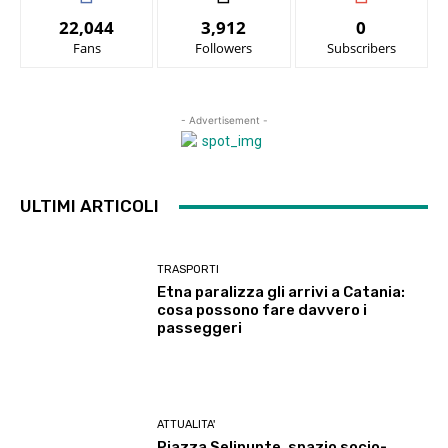
22,044
3,912
0
Fans
Followers
Subscribers
- Advertisement -
ULTIMI ARTICOLI
TRASPORTI
Etna paralizza gli arrivi a Catania:
cosa possono fare davvero i
passeggeri
ATTUALITA'
Piazza Selinunte, spazio socio-