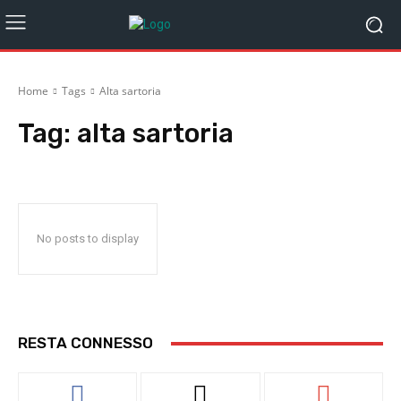
Home
Tags
Alta sartoria
Tag:
alta sartoria
No posts to display
RESTA CONNESSO