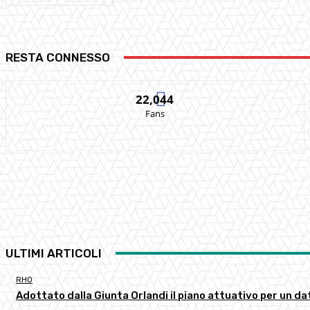
RESTA CONNESSO
22,044
Fans
ULTIMI ARTICOLI
RHO
Adottato dalla Giunta Orlandi il piano attuativo per un d