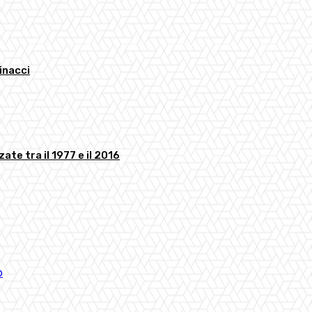
minacci
ate tra il 1977 e il 2016