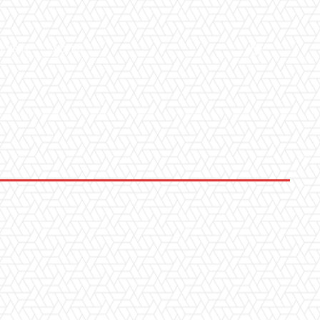
LLERY
ALTRO