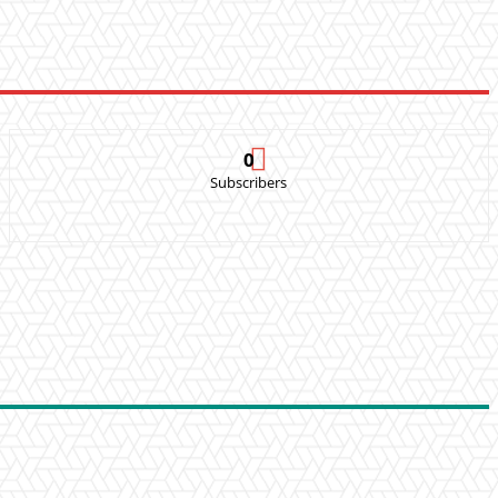
0
Subscribers