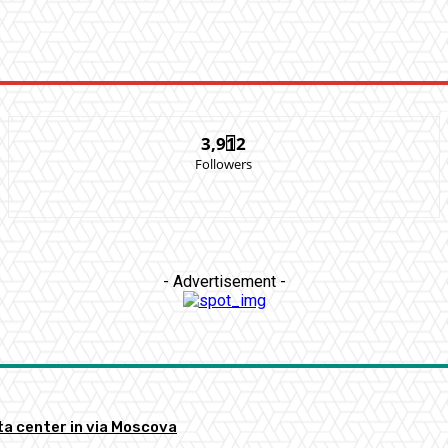
3,912
Followers
- Advertisement -
ata center in via Moscova