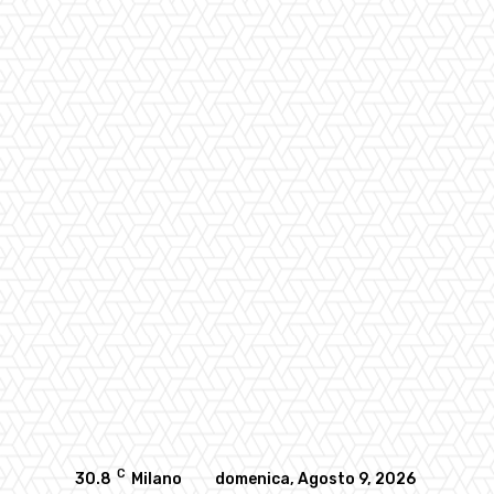
C
30.8
Milano
domenica, Agosto 9, 2026