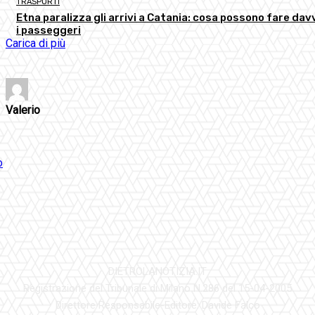
TRASPORTI
Etna paralizza gli arrivi a Catania: cosa possono fare dav
i passeggeri
Carica di più
Valerio
DIETROLANOTIZIA.IT
Registrazione del Tribunale di Milano N.286 del 15-04-2005
Direttore Responsabile-Editore: Davide Falco