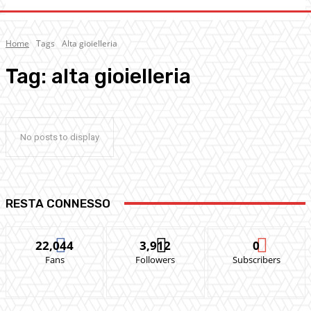
Home
Tags
Alta gioielleria
Tag:
alta gioielleria
No posts to display
RESTA CONNESSO
22,044
3,912
0
Fans
Followers
Subscribers