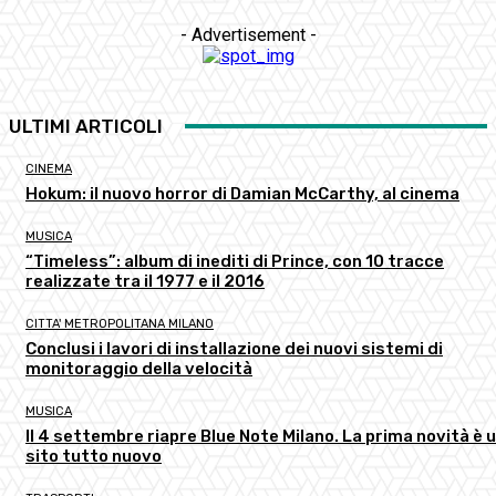
- Advertisement -
ULTIMI ARTICOLI
CINEMA
Hokum: il nuovo horror di Damian McCarthy, al cinema
MUSICA
“Timeless”: album di inediti di Prince, con 10 tracce
realizzate tra il 1977 e il 2016
CITTA' METROPOLITANA MILANO
Conclusi i lavori di installazione dei nuovi sistemi di
monitoraggio della velocità
MUSICA
Il 4 settembre riapre Blue Note Milano. La prima novità è 
sito tutto nuovo