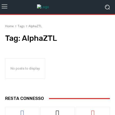
Home
Tags
AlphaZTL
Tag:
AlphaZTL
No posts to display
RESTA CONNESSO