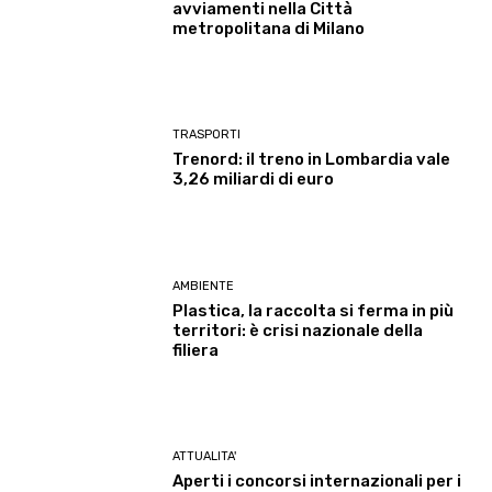
avviamenti nella Città
metropolitana di Milano
TRASPORTI
Trenord: il treno in Lombardia vale
3,26 miliardi di euro
AMBIENTE
Plastica, la raccolta si ferma in più
territori: è crisi nazionale della
filiera
ATTUALITA'
Aperti i concorsi internazionali per i