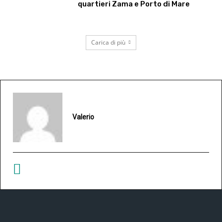
quartieri Zama e Porto di Mare
Carica di più
Valerio