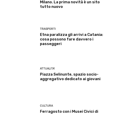
Milano. La prima novità è un sito
tutto nuovo
TRASPORTI
Etna paralizza gli arrivi a Catania:
cosa possono fare davvero i
passeggeri
ATTUALITA'
Piazza Selinunte, spazio socio-
aggregativo dedicato ai giovani
CULTURA
Ferragosto con i Musei Civici di