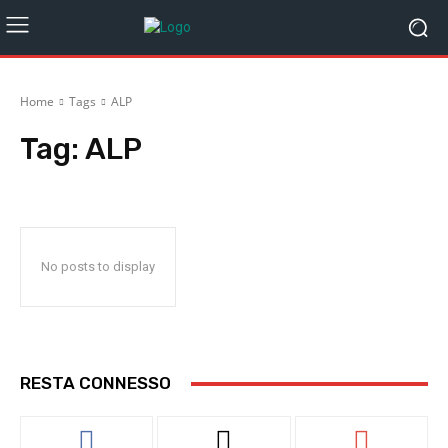
Home
Tags
ALP
Tag:
ALP
No posts to display
RESTA CONNESSO