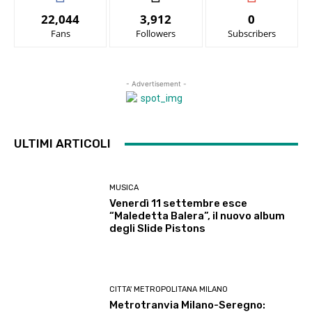
22,044
3,912
0
Fans
Followers
Subscribers
- Advertisement -
ULTIMI ARTICOLI
MUSICA
Venerdì 11 settembre esce
“Maledetta Balera”, il nuovo album
degli Slide Pistons
CITTA' METROPOLITANA MILANO
Metrotranvia Milano-Seregno: