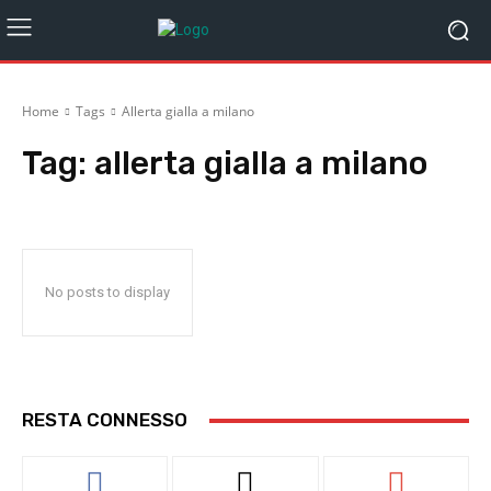
Home
Tags
Allerta gialla a milano
Tag:
allerta gialla a milano
No posts to display
RESTA CONNESSO