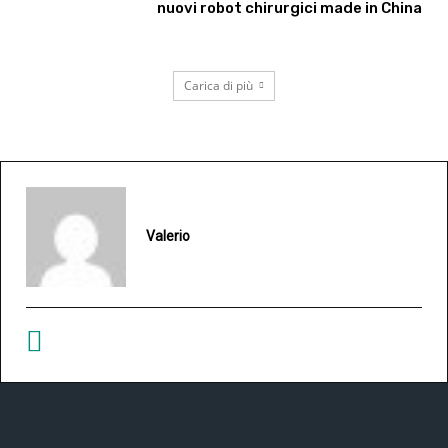
nuovi robot chirurgici made in China
Carica di più
Valerio