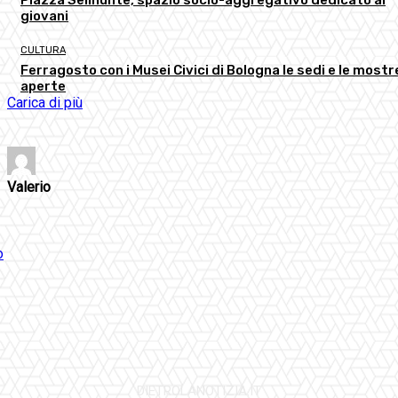
giovani
CULTURA
Ferragosto con i Musei Civici di Bologna le sedi e le mostr
aperte
Carica di più
Valerio
DIETROLANOTIZIA.IT