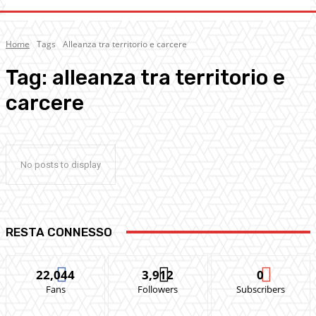
Home
Tags
Alleanza tra territorio e carcere
Tag:
alleanza tra territorio e
carcere
No posts to display
RESTA CONNESSO
22,044
3,912
0
Fans
Followers
Subscribers