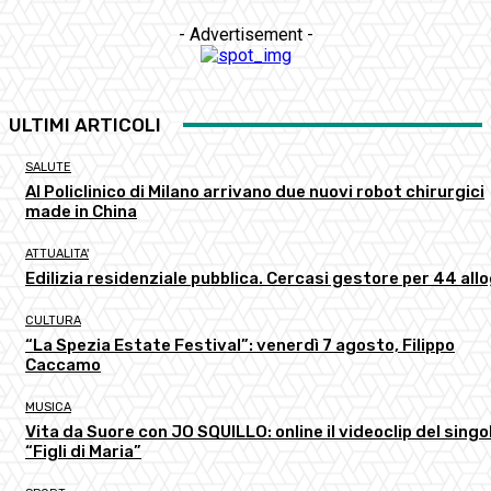
- Advertisement -
ULTIMI ARTICOLI
SALUTE
Al Policlinico di Milano arrivano due nuovi robot chirurgici
made in China
ATTUALITA'
Edilizia residenziale pubblica. Cercasi gestore per 44 all
CULTURA
“La Spezia Estate Festival”: venerdì 7 agosto, Filippo
Caccamo
MUSICA
Vita da Suore con JO SQUILLO: online il videoclip del singo
“Figli di Maria”