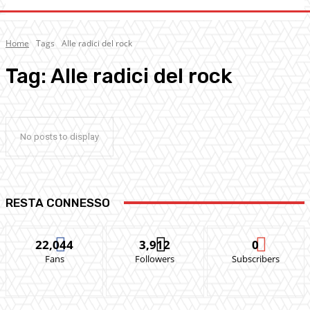
Home
Tags
Alle radici del rock
Tag:
Alle radici del rock
No posts to display
RESTA CONNESSO
22,044
3,912
0
Fans
Followers
Subscribers