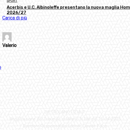
SPORT
Acerbis e U.C. Albinoleffe presentano la nuova maglia Ho
2026/27
Carica di più
Valerio
DIETROLANOTIZIA.IT
Registrazione del Tribunale di Milano N.286 del 15-04-2005
Direttore Responsabile-Editore: Davide Falco