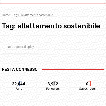
Home
Tags
Allattamento sostenibile
Tag:
allattamento sostenibile
No posts to display
RESTA CONNESSO
22,044
3,912
0
Fans
Followers
Subscribers