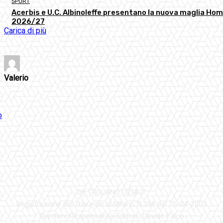
SPORT
Acerbis e U.C. Albinoleffe presentano la nuova maglia Ho
2026/27
Carica di più
Valerio
DIETROLANOTIZIA.IT
Registrazione del Tribunale di Milano N.286 del 15-04-2005
Direttore Responsabile-Editore: Davide Falco