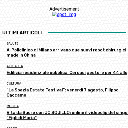
- Advertisement -
ULTIMI ARTICOLI
SALUTE
Al Policlinico di Milano arrivano due nuovi robot chirurgici
made in China
ATTUALITA'
Edilizia residenziale pubblica. Cercasi gestore per 44 all
CULTURA
“La Spezia Estate Festival”: venerdì 7 agosto, Filippo
Caccamo
MUSICA
Vita da Suore con JO SQUILLO: online il videoclip del singo
“Figli di Maria”