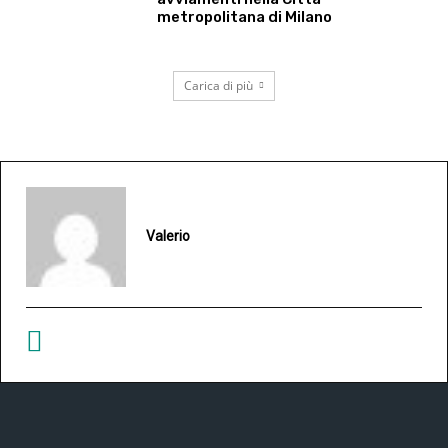
metropolitana di Milano
Carica di più
Valerio