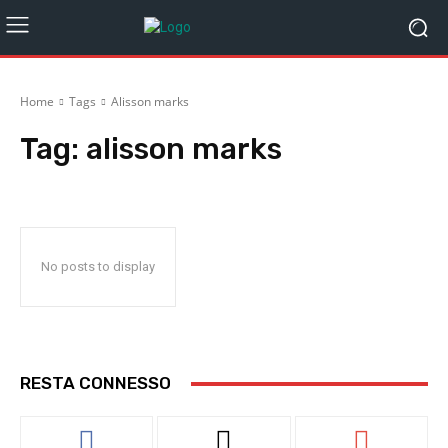
Home
Tags
Alisson marks
Tag:
alisson marks
No posts to display
RESTA CONNESSO