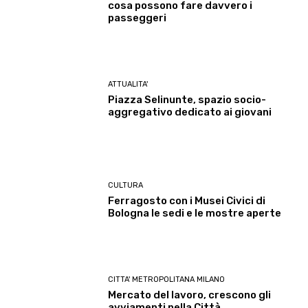
cosa possono fare davvero i
passeggeri
ATTUALITA'
Piazza Selinunte, spazio socio-
aggregativo dedicato ai giovani
CULTURA
Ferragosto con i Musei Civici di
Bologna le sedi e le mostre aperte
CITTA' METROPOLITANA MILANO
Mercato del lavoro, crescono gli
avviamenti nella Città