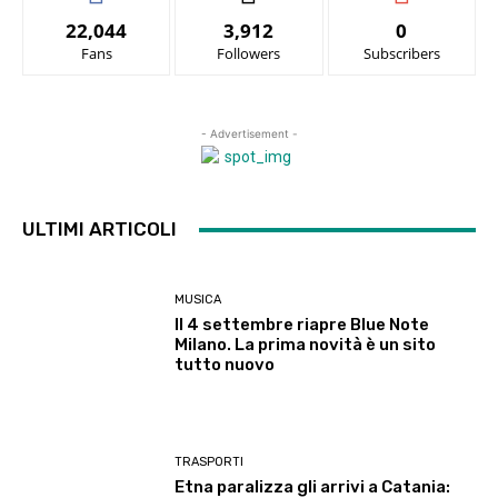
22,044
3,912
0
Fans
Followers
Subscribers
- Advertisement -
ULTIMI ARTICOLI
MUSICA
Il 4 settembre riapre Blue Note
Milano. La prima novità è un sito
tutto nuovo
TRASPORTI
Etna paralizza gli arrivi a Catania: