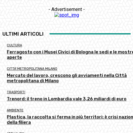
- Advertisement -
ULTIMI ARTICOLI
CULTURA
Ferragosto con i Musei Civici di Bologna le sedi e le mostr
aperte
CITTA' METROPOLITANA MILANO
Mercato del lavoro, crescono gli avviamenti nella Città
metropolitana di Milano
TRASPORTI
Trenord: il treno in Lombardia vale 3,26 miliardi di euro
AMBIENTE
Plastica, la raccolta si ferma in più territori: è crisi nazio
della filiera