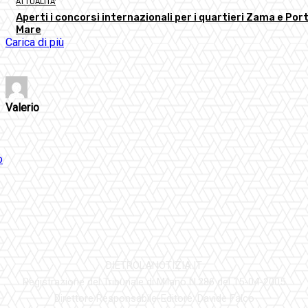
ATTUALITA'
Aperti i concorsi internazionali per i quartieri Zama e Port
Mare
Carica di più
Valerio
DIETROLANOTIZIA.IT
Registrazione del Tribunale di Milano N.286 del 15-04-2005
Direttore Responsabile-Editore: Davide Falco