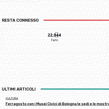
RESTA CONNESSO
22,044
Fans
ULTIMI ARTICOLI
CULTURA
Ferragosto con i Musei Civici di Bologna le sedi e le most