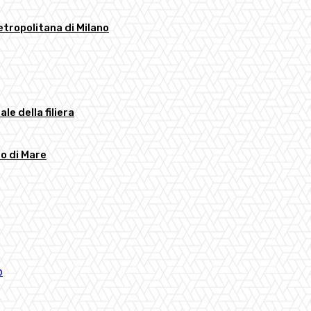
etropolitana di Milano
ale della filiera
to di Mare