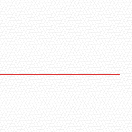
LLERY
ALTRO