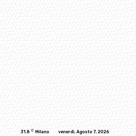
C
31.8
Milano
venerdì, Agosto 7, 2026