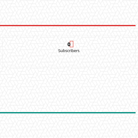
0
Subscribers