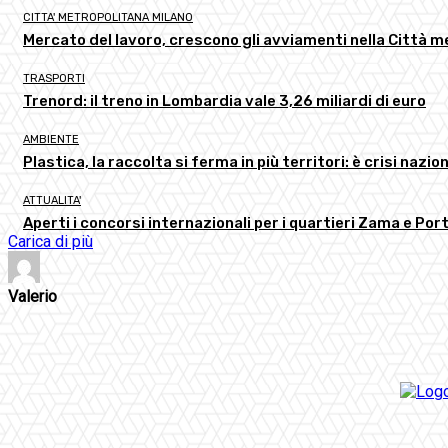
CITTA' METROPOLITANA MILANO
Mercato del lavoro, crescono gli avviamenti nella Città m
TRASPORTI
Trenord: il treno in Lombardia vale 3,26 miliardi di euro
AMBIENTE
Plastica, la raccolta si ferma in più territori: è crisi nazion
ATTUALITA'
Aperti i concorsi internazionali per i quartieri Zama e Por
Carica di più
Valerio