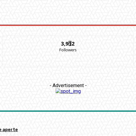
3,912
Followers
- Advertisement -
re aperte