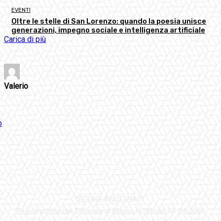
EVENTI
Oltre le stelle di San Lorenzo: quando la poesia unisce
generazioni, impegno sociale e intelligenza artificiale
Carica di più
Valerio
DIETROLANOTIZIA.IT
Registrazione del Tribunale di Milano N.286 del 15-04-2005