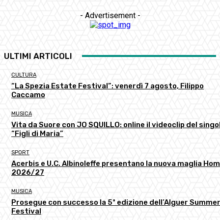
- Advertisement -
ULTIMI ARTICOLI
CULTURA
“La Spezia Estate Festival”: venerdì 7 agosto, Filippo
Caccamo
MUSICA
Vita da Suore con JO SQUILLO: online il videoclip del singo
“Figli di Maria”
SPORT
Acerbis e U.C. Albinoleffe presentano la nuova maglia Ho
2026/27
MUSICA
Prosegue con successo la 5ª edizione dell’Alguer Summe
Festival