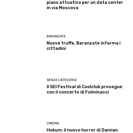
piano attuativo per un data center
in via Moscova
BARANZATE
Nuove truffe, Baranzate informa i
cittadini
SENZA CATEGORIA
Il SEI Festival di Coolclub prosegue
con il concerto di Fulminacci
CINEMA
Hokum: il nuovo horror di Damian