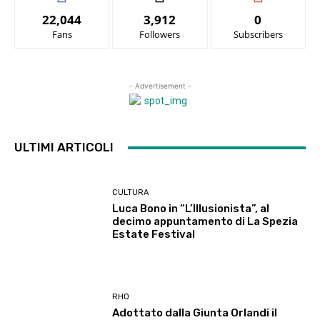
22,044
3,912
0
Fans
Followers
Subscribers
- Advertisement -
ULTIMI ARTICOLI
CULTURA
Luca Bono in “L’Illusionista”, al
decimo appuntamento di La Spezia
Estate Festival
RHO
Adottato dalla Giunta Orlandi il