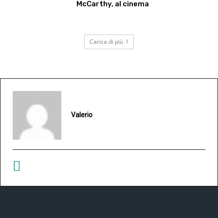
McCarthy, al cinema
Carica di più
Valerio