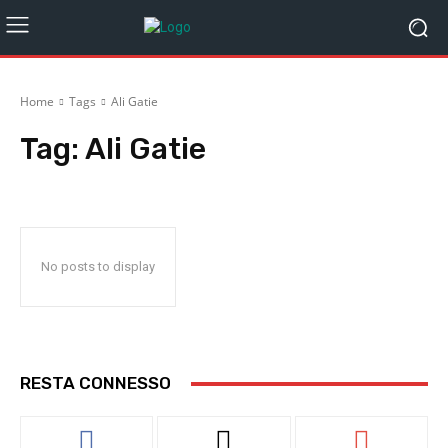
Home
Tags
Ali Gatie
Tag:
Ali Gatie
No posts to display
RESTA CONNESSO