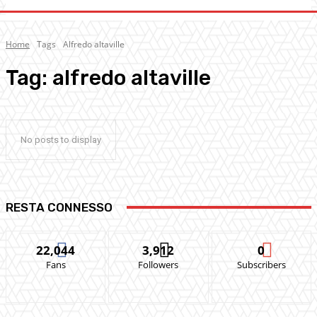
Home
Tags
Alfredo altaville
Tag:
alfredo altaville
No posts to display
RESTA CONNESSO
22,044
3,912
0
Fans
Followers
Subscribers