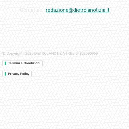
Contattaci:
redazione@dietrolanotizia.it
© Copyright - 2025 DIETROLANOTIZIA | P.Iva 04852590969
Termini e Condizioni
Privacy Policy