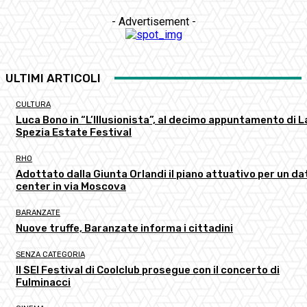
- Advertisement -
ULTIMI ARTICOLI
CULTURA
Luca Bono in “L’Illusionista”, al decimo appuntamento di L
Spezia Estate Festival
RHO
Adottato dalla Giunta Orlandi il piano attuativo per un da
center in via Moscova
BARANZATE
Nuove truffe, Baranzate informa i cittadini
SENZA CATEGORIA
Il SEI Festival di Coolclub prosegue con il concerto di
Fulminacci