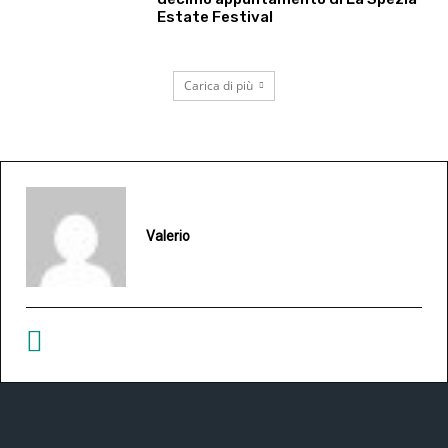
Estate Festival
Carica di più
Valerio