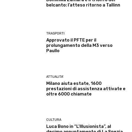
belcanto: l’atteso ritorno a Tallinn
TRASPORTI
Approvato il PFTE per il
prolungamento della M3 verso
Paullo
ATTUALITA'
Milano aiuta estate, 1600
prestazioni di assistenza attivate e
oltre 6000 chiamate
CULTURA
Luca Bono in “L’Illusionista”, al
decimo appuntamento di La Spezia