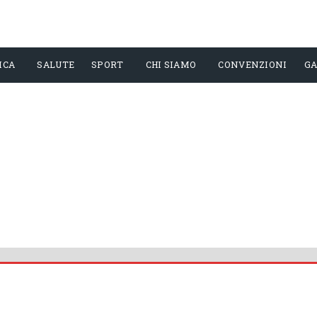
ICA
SALUTE
SPORT
CHI SIAMO
CONVENZIONI
GA