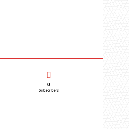
0
Subscribers