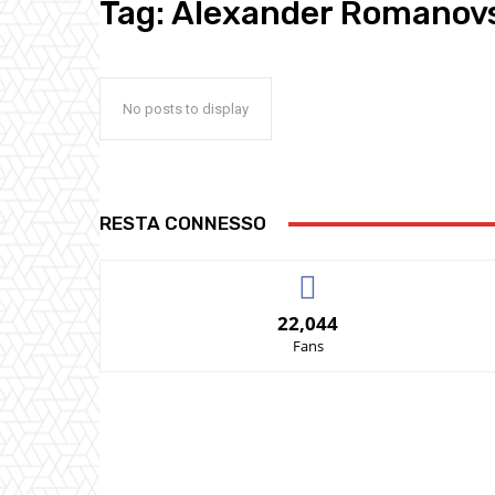
Tag:
Alexander Romanov
No posts to display
RESTA CONNESSO
22,044
Fans