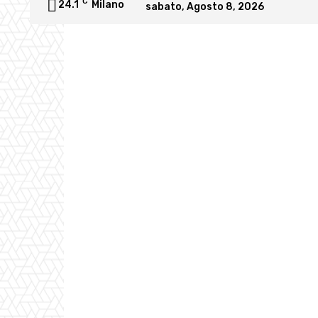
C
24.1
Milano
sabato, Agosto 8, 2026