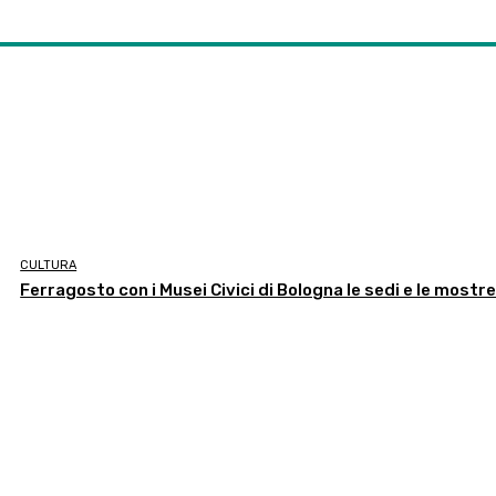
CULTURA
Ferragosto con i Musei Civici di Bologna le sedi e le mostr