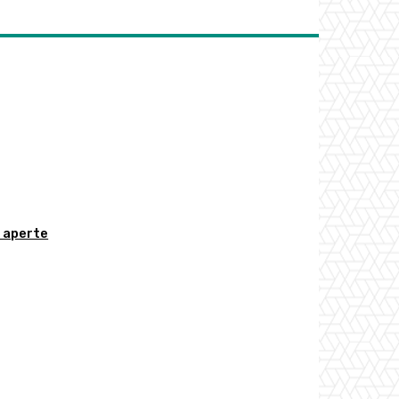
e aperte