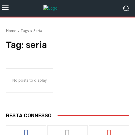
Home
Tags
Seria
Tag:
seria
No posts to display
RESTA CONNESSO