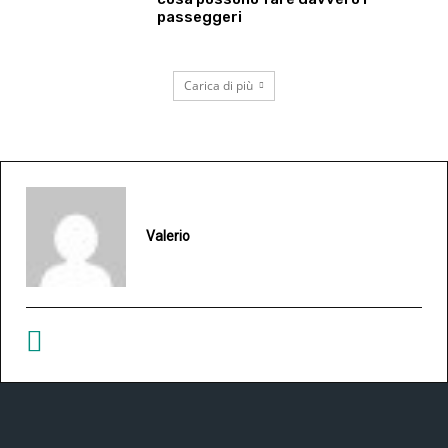
passeggeri
Carica di più
Valerio