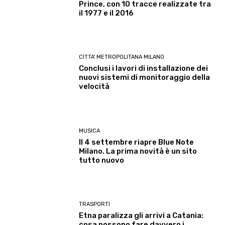
Prince, con 10 tracce realizzate tra
il 1977 e il 2016
CITTA' METROPOLITANA MILANO
Conclusi i lavori di installazione dei
nuovi sistemi di monitoraggio della
velocità
MUSICA
Il 4 settembre riapre Blue Note
Milano. La prima novità è un sito
tutto nuovo
TRASPORTI
Etna paralizza gli arrivi a Catania:
cosa possono fare davvero i