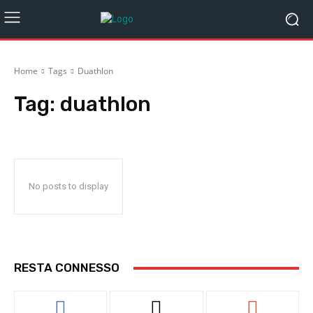
Home
Tags
Duathlon
Tag:
duathlon
No posts to display
RESTA CONNESSO