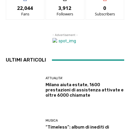
22,044
3,912
0
Fans
Followers
Subscribers
- Advertisement -
ULTIMI ARTICOLI
ATTUALITA'
Milano aiuta estate, 1600
prestazioni di assistenza attivate e
oltre 6000 chiamate
MUSICA
“Timeless”: album di inediti di