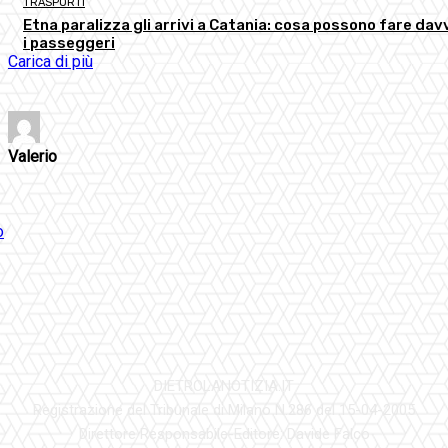
TRASPORTI
Etna paralizza gli arrivi a Catania: cosa possono fare dav
i passeggeri
Carica di più
Valerio
DIETROLANOTIZIA.IT
Registrazione del Tribunale di Milano N.286 del 15-04-2005
Direttore Responsabile-Editore: Davide Falco