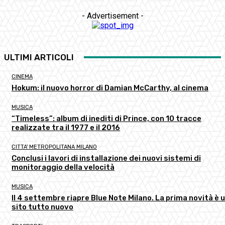
- Advertisement -
ULTIMI ARTICOLI
CINEMA
Hokum: il nuovo horror di Damian McCarthy, al cinema
MUSICA
“Timeless”: album di inediti di Prince, con 10 tracce
realizzate tra il 1977 e il 2016
CITTA' METROPOLITANA MILANO
Conclusi i lavori di installazione dei nuovi sistemi di
monitoraggio della velocità
MUSICA
Il 4 settembre riapre Blue Note Milano. La prima novità è 
sito tutto nuovo