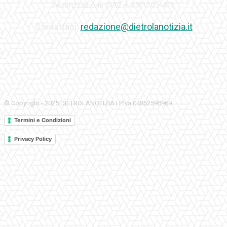
Autorizzazione SIAE n. 350\I\05-475
Contattaci:
redazione@dietrolanotizia.it
© Copyright - 2025 DIETROLANOTIZIA | P.Iva 04852590969
Termini e Condizioni
Privacy Policy