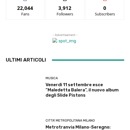
22,044
3,912
0
Fans
Followers
Subscribers
- Advertisement -
ULTIMI ARTICOLI
MUSICA
Venerdì 11 settembre esce
“Maledetta Balera”, il nuovo album
degli Slide Pistons
CITTA' METROPOLITANA MILANO
Metrotranvia Milano-Seregno: