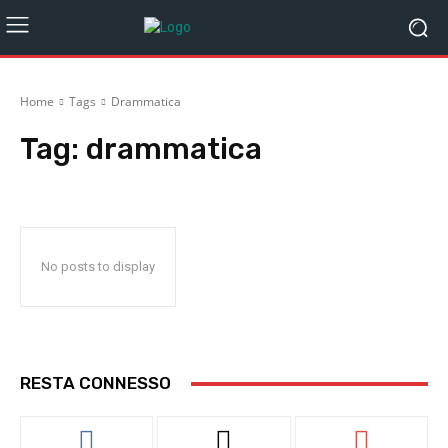
Home
Tags
Drammatica
Tag:
drammatica
No posts to display
RESTA CONNESSO