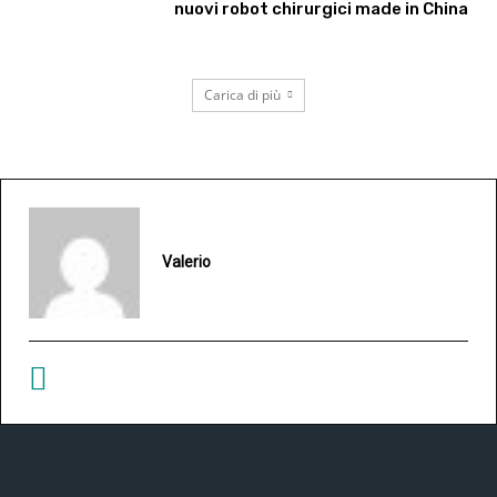
nuovi robot chirurgici made in China
Carica di più
Valerio