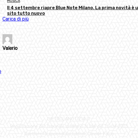
MUSICA
Il 4 settembre riapre Blue Note Milano. La prima novità è 
sito tutto nuovo
Carica di più
Valerio
DIETROLANOTIZIA.IT
Registrazione del Tribunale di Milano N.286 del 15-04-2005
Direttore Responsabile-Editore: Davide Falco