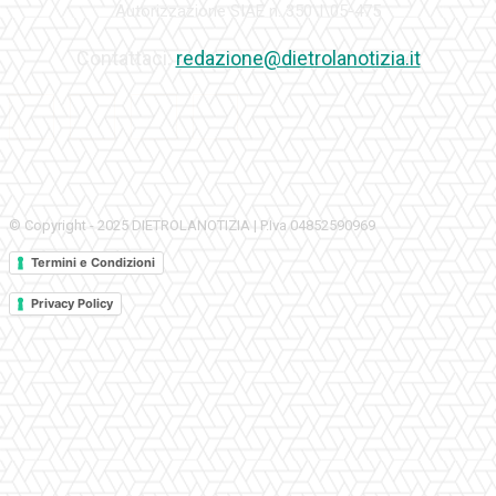
Autorizzazione SIAE n. 350\I\05-475
Contattaci:
redazione@dietrolanotizia.it
© Copyright - 2025 DIETROLANOTIZIA | P.Iva 04852590969
Termini e Condizioni
Privacy Policy