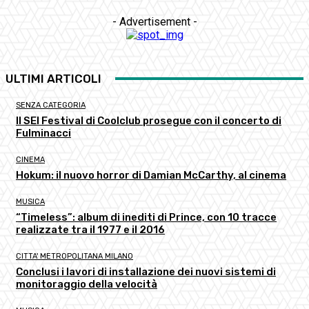
- Advertisement -
ULTIMI ARTICOLI
SENZA CATEGORIA
Il SEI Festival di Coolclub prosegue con il concerto di
Fulminacci
CINEMA
Hokum: il nuovo horror di Damian McCarthy, al cinema
MUSICA
“Timeless”: album di inediti di Prince, con 10 tracce
realizzate tra il 1977 e il 2016
CITTA' METROPOLITANA MILANO
Conclusi i lavori di installazione dei nuovi sistemi di
monitoraggio della velocità