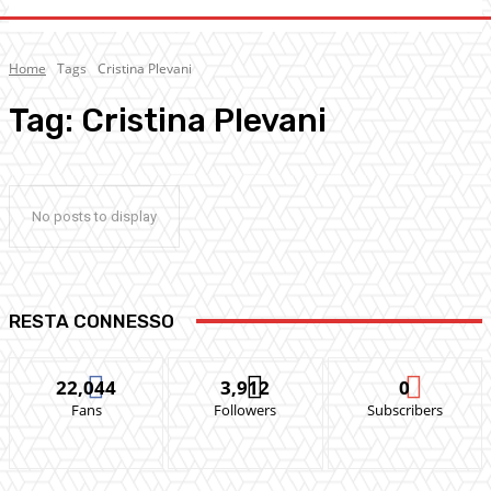
Home
Tags
Cristina Plevani
Tag:
Cristina Plevani
No posts to display
RESTA CONNESSO
22,044
3,912
0
Fans
Followers
Subscribers