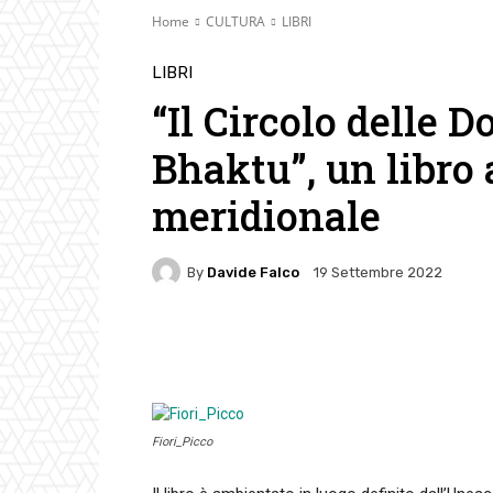
Home
CULTURA
LIBRI
LIBRI
“Il Circolo delle 
Bhaktu”, un libro
meridionale
By
Davide Falco
19 Settembre 2022
Facebook
Twitter
Pin
Fiori_Picco