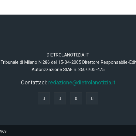
DIETROLANOTIZIA.IT
 Tribunale di Milano N.286 del 15-04-2005 Direttore Responsabile-Edi
Autorizzazione SIAE n. 350\I\05-475
Contattaci:
redazione@dietrolanotizia.it
0969