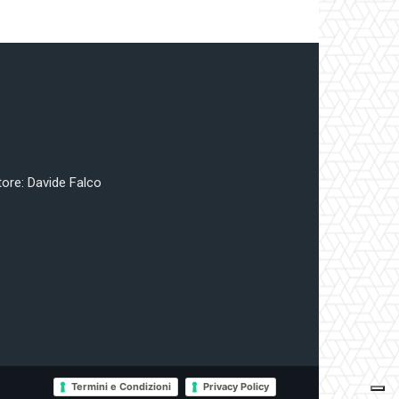
tore: Davide Falco
Termini e Condizioni
Privacy Policy