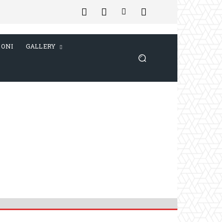
IONI
GALLERY