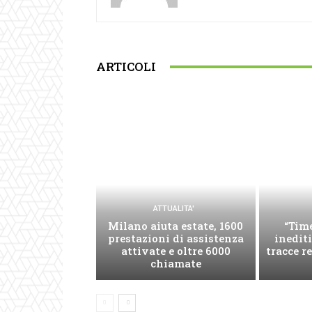
ARTICOLI
ATTUALITA'
Milano aiuta estate, 1600
“Time
prestazioni di assistenza
inediti
attivate e oltre 6000
tracce re
chiamate