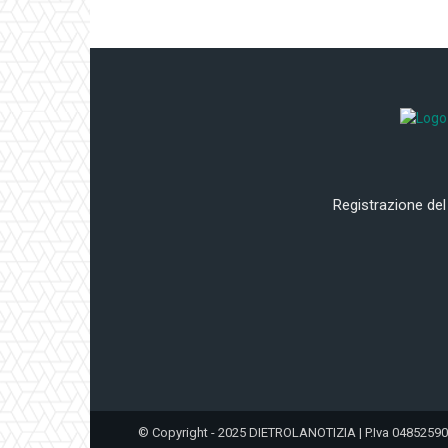
Registrazione del
© Copyright - 2025 DIETROLANOTIZIA | P.Iva 0485259