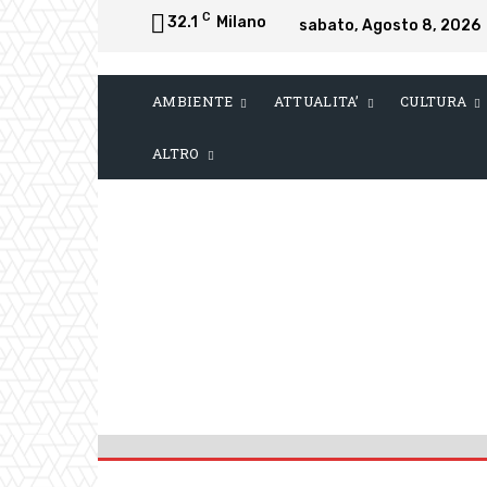
C
32.1
Milano
sabato, Agosto 8, 2026
AMBIENTE
ATTUALITA’
CULTURA
ALTRO