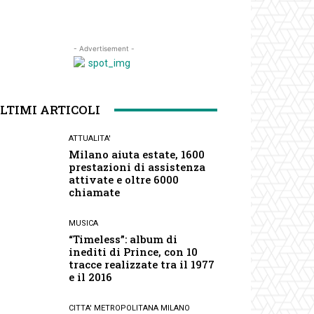
- Advertisement -
LTIMI ARTICOLI
ATTUALITA'
Milano aiuta estate, 1600
prestazioni di assistenza
attivate e oltre 6000
chiamate
MUSICA
“Timeless”: album di
inediti di Prince, con 10
tracce realizzate tra il 1977
e il 2016
CITTA' METROPOLITANA MILANO