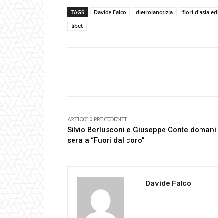
TAGS
Davide Falco
dietrolanotizia
fiori d'asia ed
tibet
Facebook
Condividi
ARTICOLO PRECEDENTE
Silvio Berlusconi e Giuseppe Conte domani
sera a “Fuori dal coro”
Davide Falco