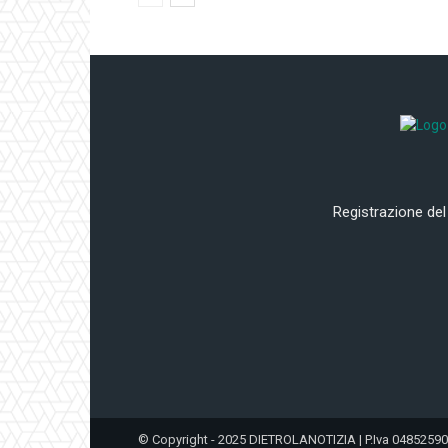
Registrazione del
© Copyright - 2025 DIETROLANOTIZIA | P.Iva 0485259