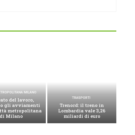
METROPOLITANA MILANO
TRASPORTI
ato del lavoro,
no gli avviamenti
Trenord: il treno in
ittà metropolitana
Lombardia vale 3,26
di Milano
miliardi di euro