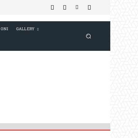
IONI
GALLERY