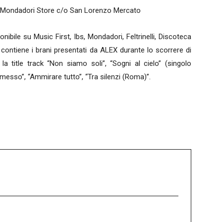
o Mondadori Store c/o San Lorenzo Mercato
ibile su Music First, Ibs, Mondadori, Feltrinelli, Discoteca
, contiene i brani presentati da ALEX durante lo scorrere di
la title track “Non siamo soli”, “Sogni al cielo” (singolo
messo”, “Ammirare tutto”, “Tra silenzi (Roma)”.