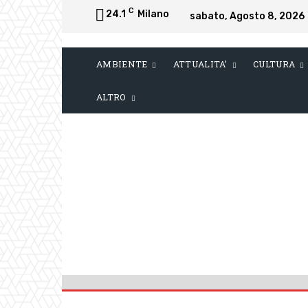
C
24.1
Milano
sabato, Agosto 8, 2026
AMBIENTE
ATTUALITA’
CULTURA
ALTRO