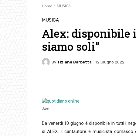
Home
MUSICA
MUSICA
Alex: disponibile
siamo soli”
By
Tiziana Barbetta
12 Giugno 2022
Facebook
Twitter
Pin
Alex.
Da venerdì 10 giugno è disponibile in tutti i neg
di ALEX, il cantautore e musicista comasco cr