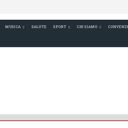
MUSICA
SALUTE
SPORT
CHI SIAMO
CONVENZ