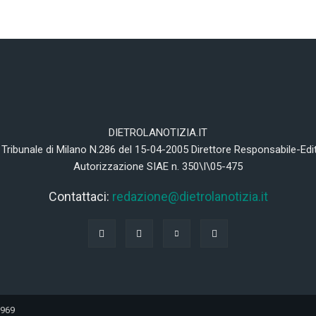
DIETROLANOTIZIA.IT
 Tribunale di Milano N.286 del 15-04-2005 Direttore Responsabile-Edi
Autorizzazione SIAE n. 350\I\05-475
Contattaci:
redazione@dietrolanotizia.it
0969