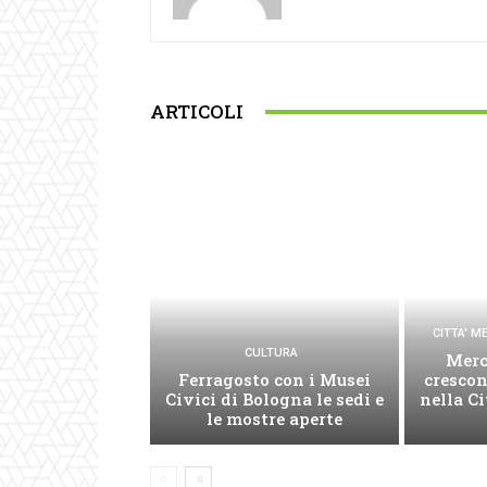
ARTICOLI
CITTA' 
CULTURA
Merc
Ferragosto con i Musei
cresco
Civici di Bologna le sedi e
nella C
le mostre aperte