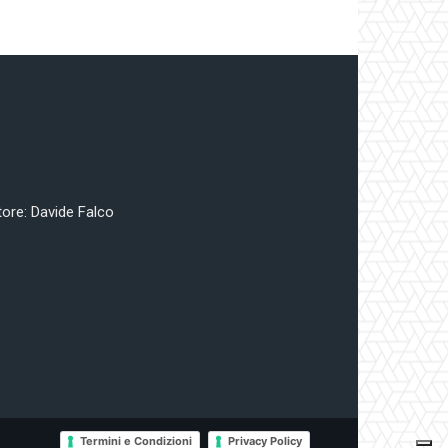
tore: Davide Falco
Termini e Condizioni
Privacy Policy