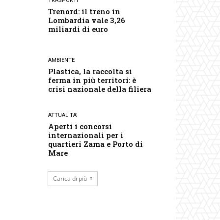
TRASPORTI
Trenord: il treno in
Lombardia vale 3,26
miliardi di euro
AMBIENTE
Plastica, la raccolta si
ferma in più territori: è
crisi nazionale della filiera
ATTUALITA'
Aperti i concorsi
internazionali per i
quartieri Zama e Porto di
Mare
Carica di più