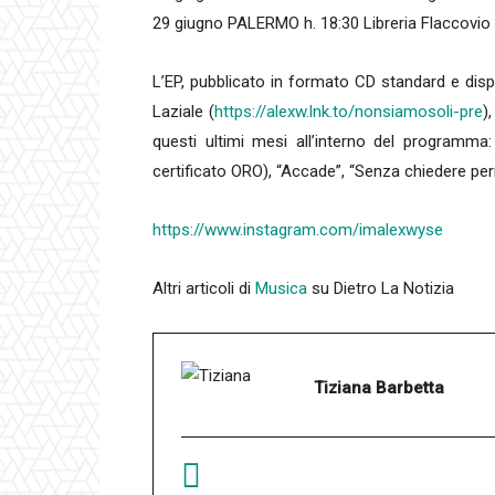
29 giugno PALERMO h. 18:30 Libreria Flaccovi
L’EP, pubblicato in formato CD standard e dispon
Laziale (
https://alexw.lnk.to/nonsiamosoli-pre
)
questi ultimi mesi all’interno del programma: 
certificato ORO), “Accade”, “Senza chiedere per
https://www.instagram.com/imalexwyse
Altri articoli di
Musica
su Dietro La Notizia
Tiziana Barbetta