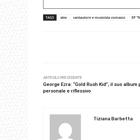
TAGS
alex
cantautore e musicista comasco
EP “
Facebook
Condividi
ARTICOLO PRECEDENTE
George Ezra: “Gold Rush Kid”, il suo album 
personale e riflessivo
Tiziana Barbetta