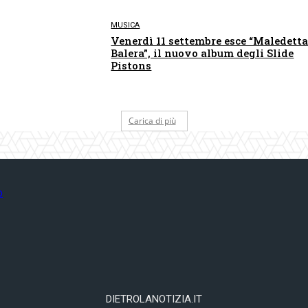
MUSICA
Venerdì 11 settembre esce “Maledett
Balera”, il nuovo album degli Slide
Pistons
Carica di più
DIETROLANOTIZIA.IT