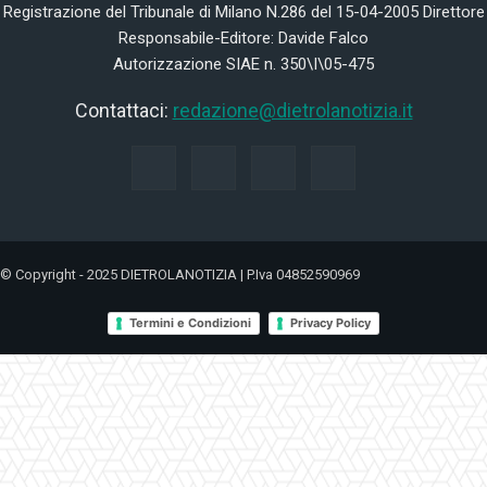
Registrazione del Tribunale di Milano N.286 del 15-04-2005 Direttore
Responsabile-Editore: Davide Falco
Autorizzazione SIAE n. 350\I\05-475
Contattaci:
redazione@dietrolanotizia.it
© Copyright - 2025 DIETROLANOTIZIA | P.Iva 04852590969
Termini e Condizioni
Privacy Policy