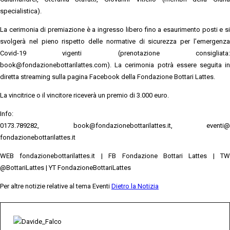
specialistica).
La cerimonia di premiazione è a ingresso libero fino a esaurimento posti e si
svolgerà nel pieno rispetto delle normative di sicurezza per l’emergenza
Covid-19 vigenti (prenotazione consigliata:
book@fondazionebottarilattes.com). La cerimonia potrà essere seguita in
diretta streaming sulla pagina Facebook della Fondazione Bottari Lattes.
La vincitrice o il vincitore riceverà un premio di 3.000 euro.
Info:
0173.789282, book@fondazionebottarilattes.it, eventi@
fondazionebottarilattes.it
WEB fondazionebottarilattes.it | FB Fondazione Bottari Lattes | TW
@BottariLattes | YT FondazioneBottariLattes
Per altre notizie relative al tema Eventi
Dietro la Notizia