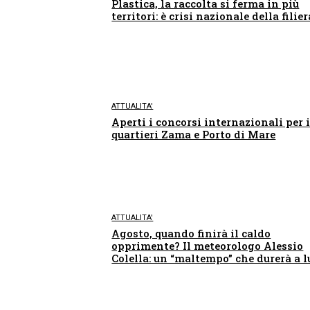
Plastica, la raccolta si ferma in più
territori: è crisi nazionale della filier
ATTUALITA'
Aperti i concorsi internazionali per 
quartieri Zama e Porto di Mare
ATTUALITA'
Agosto, quando finirà il caldo
opprimente? Il meteorologo Alessio
Colella: un “maltempo” che durerà a 