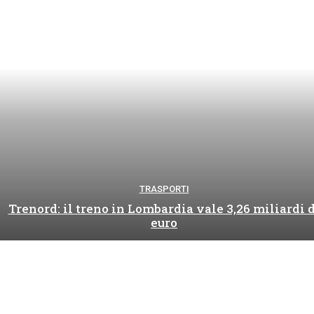
TRASPORTI
Trenord: il treno in Lombardia vale 3,26 miliardi d
euro