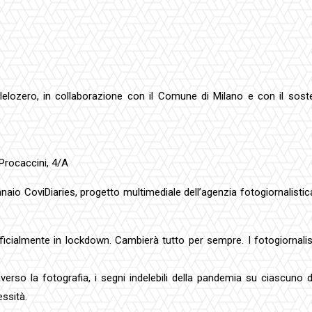
allelozero, in collaborazione con il Comune di Milano e con il sos
Procaccini, 4/A
gennaio CoviDiaries, progetto multimediale dell’agenzia fotogiornalist
ficialmente in lockdown. Cambierà tutto per sempre. I fotogiornalis
verso la fotografia, i segni indelebili della pandemia su ciascuno 
essità.