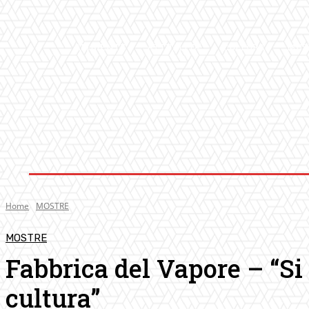
AMBIENTE
ATTUALITA’
CULTURA
MUS
Home
MOSTRE
MOSTRE
Fabbrica del Vapore – “Si 
cultura”