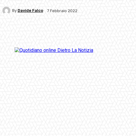
By
Davide Falco
7 Febbraio 2022
Facebook
Twitter
Pinterest
WhatsApp