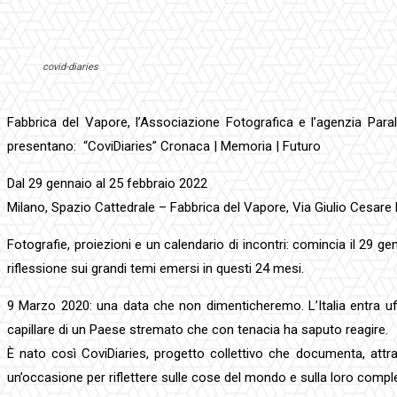
covid-diaries
Fabbrica del Vapore, l’Associazione Fotografica e l’agenzia Par
presentano: “CoviDiaries” Cronaca | Memoria | Futuro
Dal 29 gennaio al 25 febbraio 2022
Milano, Spazio Cattedrale – Fabbrica del Vapore, Via Giulio Cesare 
Fotografie, proiezioni e un calendario di incontri: comincia il 29 
riflessione sui grandi temi emersi in questi 24 mesi.
9 Marzo 2020: una data che non dimenticheremo. L’Italia entra uf
capillare di un Paese stremato che con tenacia ha saputo reagire.
È nato così CoviDiaries, progetto collettivo che documenta, attra
un’occasione per riflettere sulle cose del mondo e sulla loro compl