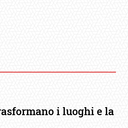
LLERY
ALTRO
trasformano i luoghi e la