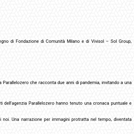
tegno di Fondazione di Comunità Milano e di Vivisol – Sol Group,
ica Parallelozero che racconta due anni di pandemia, invitando a una
ti dell’agenzia Parallelozero hanno tenuto una cronaca puntuale e
di noi. Una narrazione per immagini protratta nel tempo, diventata