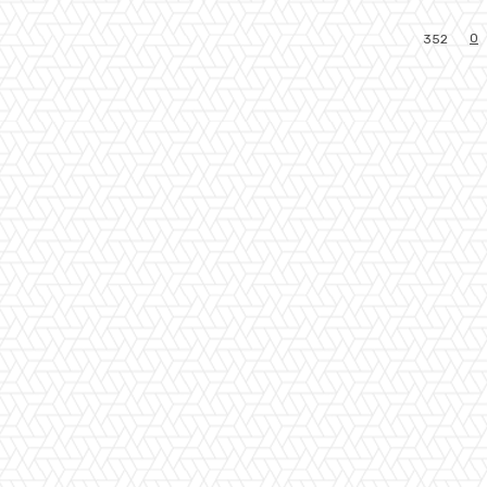
0
352