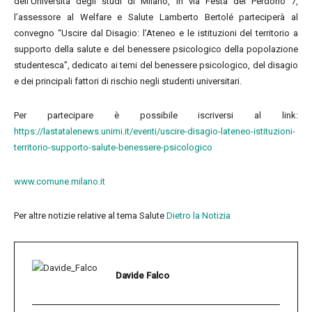
dell’Università degli studi di Milano, in via Festa del Perdono 7,
l’assessore al Welfare e Salute Lamberto Bertolé parteciperà al
convegno “Uscire dal Disagio: l’Ateneo e le istituzioni del territorio a
supporto della salute e del benessere psicologico della popolazione
studentesca”, dedicato ai temi del benessere psicologico, del disagio
e dei principali fattori di rischio negli studenti universitari.
Per partecipare è possibile iscriversi al link:
https://lastatalenews.unimi.it/eventi/uscire-disagio-lateneo-istituzioni-
territorio-supporto-salute-benessere-psicologico
www.comune.milano.it
Per altre notizie relative al tema Salute
Dietro la Notizia
Davide Falco