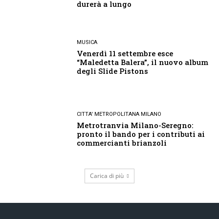
durerà a lungo
MUSICA
Venerdì 11 settembre esce
“Maledetta Balera”, il nuovo album
degli Slide Pistons
CITTA' METROPOLITANA MILANO
Metrotranvia Milano-Seregno:
pronto il bando per i contributi ai
commercianti brianzoli
Carica di più