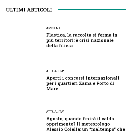
ULTIMI ARTICOLI
AMBIENTE
Plastica, la raccolta si ferma in
più territori: è crisi nazionale
della filiera
ATTUALITA'
Aperti i concorsi internazionali
per i quartieri Zama e Porto di
Mare
ATTUALITA'
Agosto, quando finirà il caldo
opprimente? Il meteorologo
Alessio Colella: un “maltempo” che