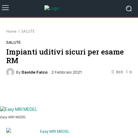
Home
SALUTE
SALUTE
Impianti uditivi sicuri per esame
RM
By
Davide Falco
303
0
2 Febbraio 2021
Facebook
Twitter
Pinterest
W
Easy MRI MEDEL