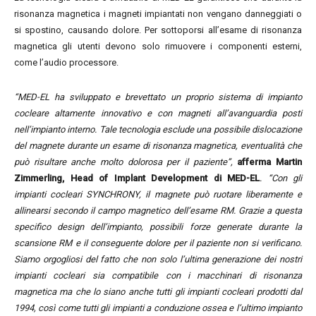
risonanza magnetica i magneti impiantati non vengano danneggiati o
si spostino, causando dolore. Per sottoporsi all’esame di risonanza
magnetica gli utenti devono solo rimuovere i componenti esterni,
come l’audio processore.
“MED-EL ha sviluppato e brevettato un proprio sistema di impianto
cocleare altamente innovativo e con magneti all’avanguardia posti
nell’impianto interno. Tale tecnologia esclude una possibile dislocazione
del magnete durante un esame di risonanza magnetica, eventualità che
può risultare anche molto dolorosa per il paziente”,
afferma Martin
Zimmerling, Head of Implant Development di MED-EL
. “Con gli
impianti cocleari SYNCHRONY, il magnete può ruotare liberamente e
allinearsi secondo il campo magnetico dell’esame RM. Grazie a questa
specifico design dell’impianto, possibili forze generate durante la
scansione RM e il conseguente dolore per il paziente non si verificano.
Siamo orgogliosi del fatto che non solo l’ultima generazione dei nostri
impianti cocleari sia compatibile con i macchinari di risonanza
magnetica ma che lo siano anche tutti gli impianti cocleari prodotti dal
1994, così come tutti gli impianti a conduzione ossea e l’ultimo impianto