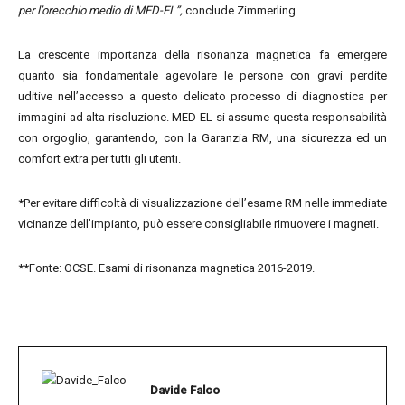
per l’orecchio medio di MED-EL”,
conclude Zimmerling.
La crescente importanza della risonanza magnetica fa emergere
quanto sia fondamentale agevolare le persone con gravi perdite
uditive nell’accesso a questo delicato processo di diagnostica per
immagini ad alta risoluzione. MED-EL si assume questa responsabilità
con orgoglio, garantendo, con la Garanzia RM, una sicurezza ed un
comfort extra per tutti gli utenti.
*Per evitare difficoltà di visualizzazione dell’esame RM nelle immediate
vicinanze dell’impianto, può essere consigliabile rimuovere i magneti.
**Fonte: OCSE. Esami di risonanza magnetica 2016-2019.
Davide Falco