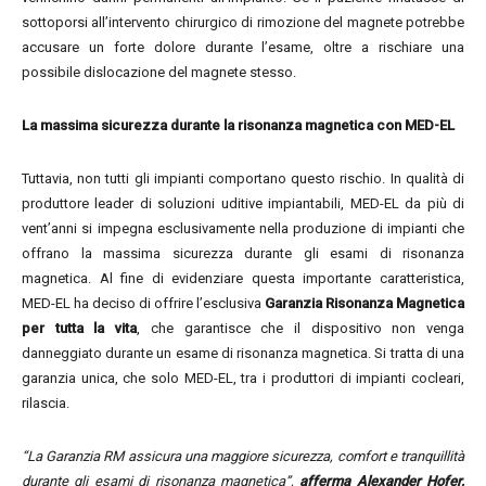
sottoporsi all’intervento chirurgico di rimozione del magnete potrebbe
accusare un forte dolore durante l’esame, oltre a rischiare una
possibile dislocazione del magnete stesso.
La massima sicurezza durante la risonanza magnetica con MED-EL
Tuttavia, non tutti gli impianti comportano questo rischio. In qualità di
produttore leader di soluzioni uditive impiantabili, MED-EL da più di
vent’anni si impegna esclusivamente nella produzione di impianti che
offrano la massima sicurezza durante gli esami di risonanza
magnetica. Al fine di evidenziare questa importante caratteristica,
MED-EL ha deciso di offrire l’esclusiva
Garanzia Risonanza Magnetica
per tutta la vita
, che garantisce che il dispositivo non venga
danneggiato durante un esame di risonanza magnetica. Si tratta di una
garanzia unica, che solo MED-EL, tra i produttori di impianti cocleari,
rilascia.
“La Garanzia RM assicura una maggiore sicurezza, comfort e tranquillità
durante gli esami di risonanza magnetica”,
afferma Alexander Hofer,