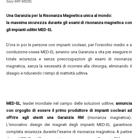
Easy MRI MEDEL
Una Garanzia per la Risonanza Magnetica unica al mondo:
la massima sicurezza durante gli esami di risonanza magnetica con
gli impianti uditivi MED-EL
D’ora in poi le persone con impianti cocleari, per l’orecchio medio e a
conduzione ossea MED-EL avranno una Garanzia a vita per eseguire in
totale sicurezza e senza preoccupazioni gli esami di risonanza
magnetica, senza la necessità di ricorrere alla chirurgia, eliminando il
disagio e riducendo i tempi di inattività uditiva.
MED-EL
, leader mondiale nel campo delle soluzioni uditive,
annuncia
con orgoglio di essere il primo produttore di impianti cocleari ad
offrire agli utenti una Garanzia RM
(risonanza magnetica)
.
L’innovativo design dei magneti degli impianti MED-EL garantisce
completa sicurezza durante l’esame di risonanza magnetica. A partire