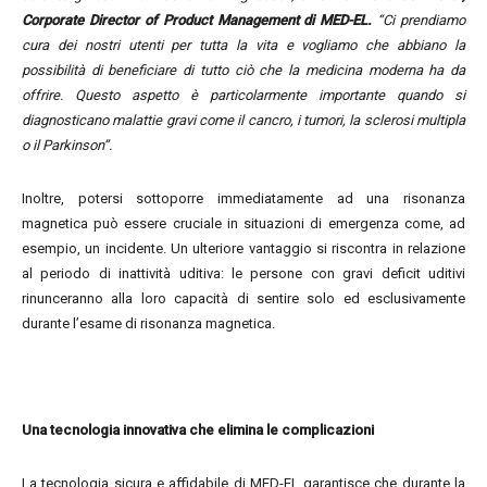
Corporate Director of Product Management
di MED-EL.
“Ci prendiamo
cura dei nostri utenti per tutta la vita e vogliamo che abbiano la
possibilità di beneficiare di tutto ciò che la medicina moderna ha da
offrire. Questo aspetto è particolarmente importante quando si
diagnosticano malattie gravi come il cancro, i tumori, la sclerosi multipla
o il Parkinson”.
Inoltre, potersi sottoporre immediatamente ad una risonanza
magnetica può essere cruciale in situazioni di emergenza come, ad
esempio, un incidente. Un ulteriore vantaggio si riscontra in relazione
al periodo di inattività uditiva: le persone con gravi deficit uditivi
rinunceranno alla loro capacità di sentire solo ed esclusivamente
durante l’esame di risonanza magnetica.
Una tecnologia innovativa che elimina le complicazioni
La tecnologia sicura e affidabile di MED-EL garantisce che durante la