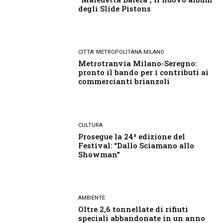
degli Slide Pistons
CITTA' METROPOLITANA MILANO
Metrotranvia Milano-Seregno:
pronto il bando per i contributi ai
commercianti brianzoli
CULTURA
Prosegue la 24ª edizione del
Festival: “Dallo Sciamano allo
Showman”
AMBIENTE
Oltre 2,6 tonnellate di rifiuti
speciali abbandonate in un anno