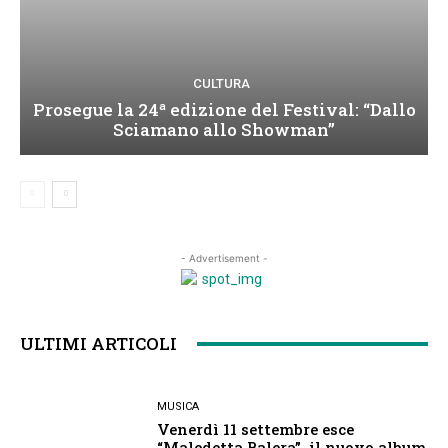
CULTURA
Prosegue la 24ª edizione del Festival: “Dallo
Sciamano allo Showman”
- Advertisement -
ULTIMI ARTICOLI
MUSICA
Venerdì 11 settembre esce
“Maledetta Balera”, il nuovo album