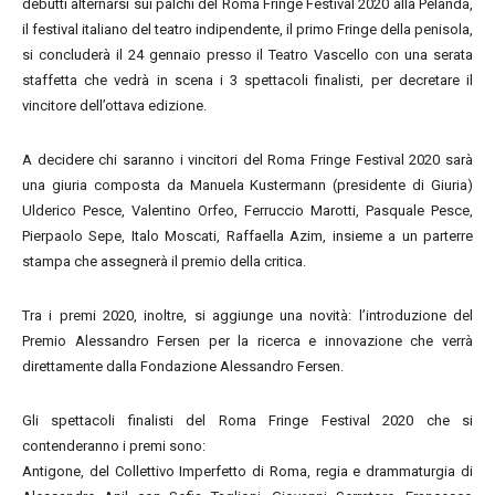
debutti alternarsi sui palchi del Roma Fringe Festival 2020 alla Pelanda,
il festival italiano del teatro indipendente, il primo Fringe della penisola,
si concluderà il 24 gennaio presso il Teatro Vascello con una serata
staffetta che vedrà in scena i 3 spettacoli finalisti, per decretare il
vincitore dell’ottava edizione.
A decidere chi saranno i vincitori del Roma Fringe Festival 2020 sarà
una giuria composta da Manuela Kustermann (presidente di Giuria)
Ulderico Pesce, Valentino Orfeo, Ferruccio Marotti, Pasquale Pesce,
Pierpaolo Sepe, Italo Moscati, Raffaella Azim, insieme a un parterre
stampa che assegnerà il premio della critica.
Tra i premi 2020, inoltre, si aggiunge una novità: l’introduzione del
Premio Alessandro Fersen per la ricerca e innovazione che verrà
direttamente dalla Fondazione Alessandro Fersen.
Gli spettacoli finalisti del Roma Fringe Festival 2020 che si
contenderanno i premi sono:
Antigone, del Collettivo Imperfetto di Roma, regia e drammaturgia di