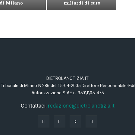
di Milano
miliardi di euro
DIETROLANOTIZIA.IT
 Tribunale di Milano N.286 del 15-04-2005 Direttore Responsabile-Edi
Autorizzazione SIAE n. 350\I\05-475
Contattaci:
redazione@dietrolanotizia.it