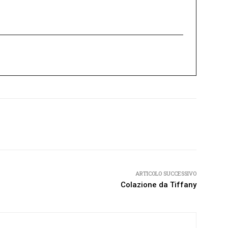
Twitter
Pinterest
WhatsApp
ARTICOLO SUCCESSIVO
Colazione da Tiffany