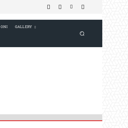
IONI
GALLERY