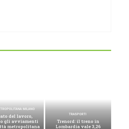
METROPOLITANA MILANO
TRASPORTI
ato del lavoro,
no gli avviamenti
Trenord: il treno in
ittà metropolitana
Lombardia vale 3,26