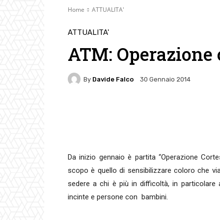
Home
ATTUALITA'
ATTUALITA'
ATM: Operazione 
By
Davide Falco
30 Gennaio 2014
Facebook
Twitter
Pin
Da inizio gennaio è partita “Operazione Cortesi
scopo è quello di sensibilizzare coloro che vi
sedere a chi è più in difficoltà, in particol
incinte e persone con bambini.