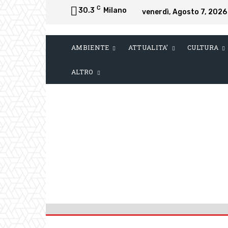
C
30.3
Milano
venerdì, Agosto 7, 2026
AMBIENTE
ATTUALITA’
CULTURA
ALTRO