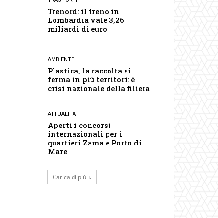
TRASPORTI
Trenord: il treno in
Lombardia vale 3,26
miliardi di euro
AMBIENTE
Plastica, la raccolta si
ferma in più territori: è
crisi nazionale della filiera
ATTUALITA'
Aperti i concorsi
internazionali per i
quartieri Zama e Porto di
Mare
Carica di più