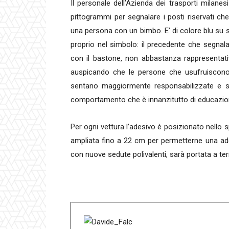
Il personale dell’Azienda dei trasporti milanes
pittogrammi per segnalare i posti riservati c
una persona con un bimbo. E’ di colore blu su sf
proprio nel simbolo: il precedente che segnal
con il bastone, non abbastanza rappresenta
auspicando che le persone che usufruiscono 
sentano maggiormente responsabilizzate e si a
comportamento che è innanzitutto di educazion
Per ogni vettura l’adesivo è posizionato nello sp
ampliata fino a 22 cm per permetterne una adeg
con nuove sedute polivalenti, sarà portata a ter