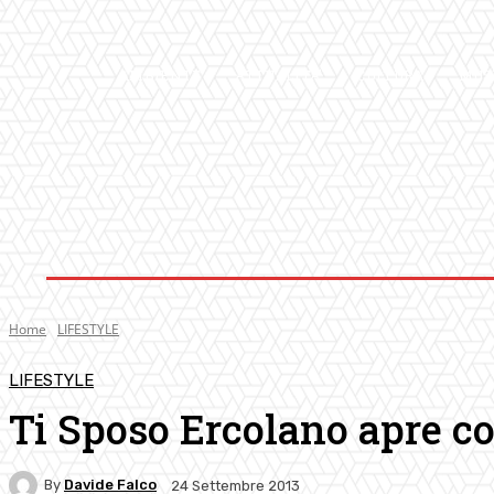
AMBIENTE
ATTUALITA’
CULTURA
MUS
Home
LIFESTYLE
LIFESTYLE
Ti Sposo Ercolano apre c
By
Davide Falco
24 Settembre 2013