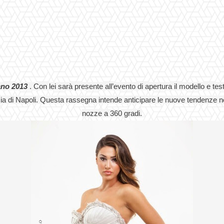
ano 2013
. Con lei sarà presente all’evento di apertura il modello e te
cia di Napoli. Questa rassegna intende anticipare le nuove tendenze non
nozze a 360 gradi.