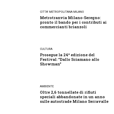
CITTA' METROPOLITANA MILANO
Metrotranvia Milano-Seregno:
pronto il bando per i contributi ai
commercianti brianzoli
CULTURA
Prosegue la 24ª edizione del
Festival: “Dallo Sciamano allo
Showman”
AMBIENTE
Oltre 2,6 tonnellate di rifiuti
speciali abbandonate in un anno
sulle autostrade Milano Serravalle