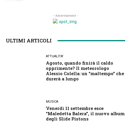
- Advertisement -
ULTIMI ARTICOLI
ATTUALITA'
Agosto, quando finirà il caldo
opprimente? Il meteorologo
Alessio Colella: un “maltempo” che
durerà a lungo
MUSICA
Venerdì 11 settembre esce
“Maledetta Balera”, il nuovo album
degli Slide Pistons