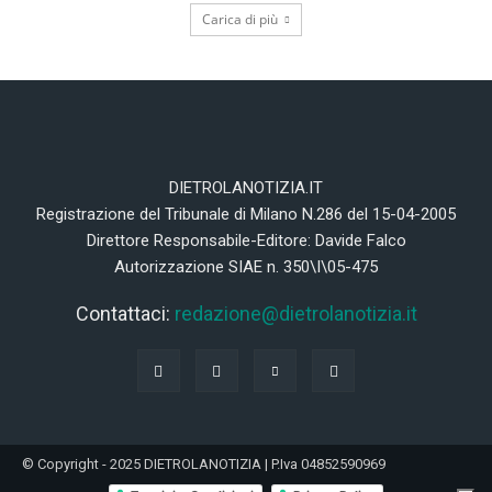
Carica di più
DIETROLANOTIZIA.IT
Registrazione del Tribunale di Milano N.286 del 15-04-2005
Direttore Responsabile-Editore: Davide Falco
Autorizzazione SIAE n. 350\I\05-475
Contattaci:
redazione@dietrolanotizia.it
© Copyright - 2025 DIETROLANOTIZIA | P.Iva 04852590969