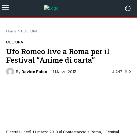
Home
CULTURA
CULTURA
Ufo Romeo live a Roma per il
Festival “Anime di carta”
By
Davide Falco
247
0
11 Marzo 2013
Facebook
Twitter
Pinterest
W
Si terrà Lunedì 11 marzo 2013 al Contestaccio a Roma, il Festival