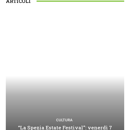
ARTICOLI
CULTURA
“La Spezia Estate Festival”: venerdì 7