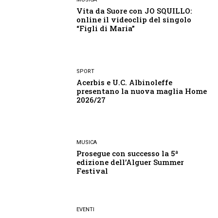
Vita da Suore con JO SQUILLO:
online il videoclip del singolo
“Figli di Maria”
SPORT
Acerbis e U.C. Albinoleffe
presentano la nuova maglia Home
2026/27
MUSICA
Prosegue con successo la 5ª
edizione dell’Alguer Summer
Festival
EVENTI