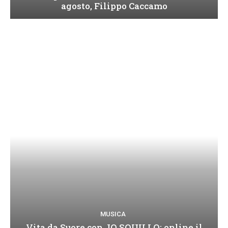
agosto, Filippo Caccamo
MUSICA
Vita da Suore con JO SQUILLO: online il