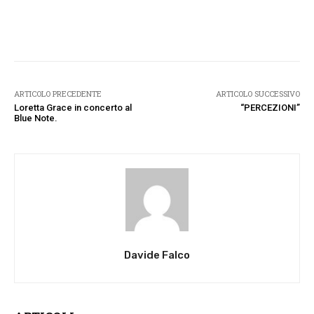
Facebook
Twitter
Pinterest
W
ARTICOLO PRECEDENTE
ARTICOLO SUCCESSIVO
Loretta Grace in concerto al
“PERCEZIONI”
Blue Note.
Davide Falco