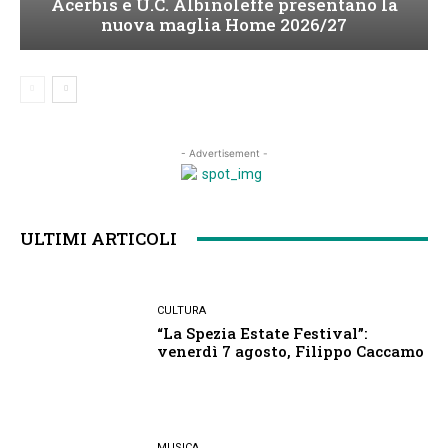
Acerbis e U.C. Albinoleffe presentano la
nuova maglia Home 2026/27
- Advertisement -
ULTIMI ARTICOLI
CULTURA
“La Spezia Estate Festival”:
venerdì 7 agosto, Filippo Caccamo
MUSICA