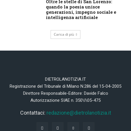
Oltre le stelle di San Lorenzo:
quando la poesia unisce
generazioni, impegno sociale e
intelligenza artificiale
Carica di più
DIETROLANOTIZIA.IT
Registrazione del Tribunale di Milano N.286 del 15-04-2005
Direttore Responsabile-Editore: Davide Falco
Autorizzazione SIAE n. 350\I\05-475
Contattaci:
redazione@dietrolanotizia.it