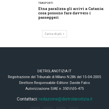
TRASPORTI
Etna paralizza gli arrivi a Catania:
cosa possono fare davvero i
passeggeri
Carica di più
DIETROLANOTIZIA.IT
Registrazione del Tribunale di Milano N.286 del 15-04-2005
Direttore Responsabile-Editore: Davide Falco
Autorizzazione SIAE n. 350\I\05-475
Contattaci:
redazione@dietrolanotizia.it