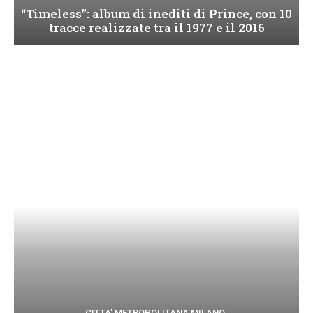
“Timeless”: album di inediti di Prince, con 10
tracce realizzate tra il 1977 e il 2016
CITTA' METROPOLITANA MILANO