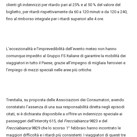
clienti gli indennizzi per ritardo pari al 25% e al 50 % del valore del
biglietto, per ritardi rispettivamente da 60 a 120 minuti e da 120 a 240,
fino al rimborso integrale per i ritardi superiori alle 4 ore.
L’eccezionalità e l’imprevedibilità dell’evento meteo non hanno
comunque impedito al Gruppo FS Italiane di garantire la mobilità dei
viaggiatori in tutto il Paese, grazie all’impegno di migliaia ferrovieri e
l’impiego di mezzi speciali nelle aree più critiche.
Trenitalia, su proposta delle Associazioni dei Consumatori, avendo
constatato l’assenza di una sua responsabilità diretta negli episodi
citati, si è dichiarata disponibile a offrire un indennizzo speciale ai
passeggeri dell’Intercity 615, del
Frecciabianca
9823 e del
Frecciabianca
9829 che lo scorso 1° febbraio hanno incontrato le
maggiori difficoltà e i ritardi più consistenti. I viaggiatori di questi tre