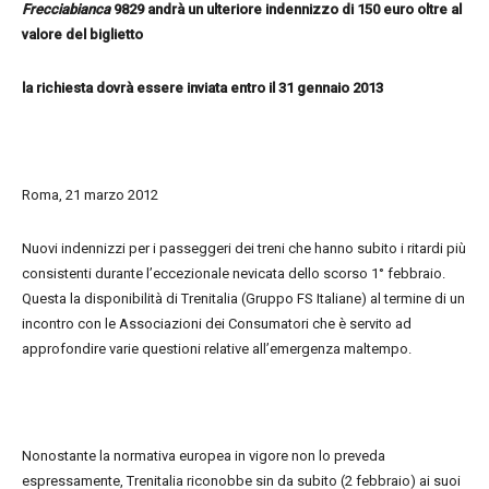
Frecciabianca
9829 andrà un ulteriore indennizzo di 150 euro oltre al
valore del biglietto
la richiesta dovrà essere inviata entro il 31 gennaio 2013
Roma, 21 marzo 2012
Nuovi indennizzi per i passeggeri dei treni che hanno subito i ritardi più
consistenti durante l’eccezionale nevicata dello scorso 1° febbraio.
Questa la disponibilità di Trenitalia (Gruppo FS Italiane) al termine di un
incontro con le Associazioni dei Consumatori che è servito ad
approfondire varie questioni relative all’emergenza maltempo.
Nonostante la normativa europea in vigore non lo preveda
espressamente, Trenitalia riconobbe sin da subito (2 febbraio) ai suoi