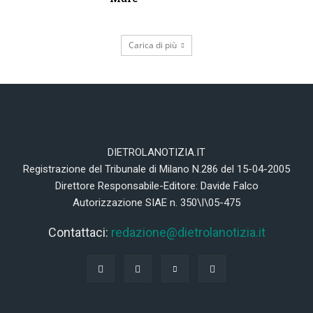
Carica di più
DIETROLANOTIZIA.IT
Registrazione del Tribunale di Milano N.286 del 15-04-2005
Direttore Responsabile-Editore: Davide Falco
Autorizzazione SIAE n. 350\I\05-475
Contattaci:
redazione@dietrolanotizia.it