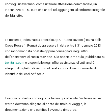
convogli riceveranno, come ulteriore attenzione commerciale, un
indennizzo di 150 euro che andrà ad aggiungersi al rimborso integrale
del biglietto.
La richiesta, indirizzata a Trenitalia SpA – Conciliazioni (Piazza della
Croce Rossa 1, Roma) dovrà essere inviata entro il 31 gennaio 2013
con raccomandata postale oppure consegnata negli uffici
dell’assistenza clienti in stazione. Allo speciale modulo, pubblicato su
trenitalia.com
e disponibile negli uffici assistenza clienti, andrà
allegato il biglietto di viaggio oltre alla copia di un documento di
identità e del codice fiscale.
I viaggiatori dei tre convogli che hanno già ottenuto l’indennizzo per
ritardo dovranno allegare, al posto del titolo di viaggio, la
documentazione che certifica l’avvenuto rimborso.